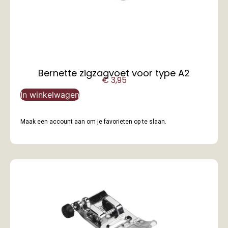
Bernette zigzagvoet voor type A2
€
3,95
In winkelwagen
Maak een account aan om je favorieten op te slaan.