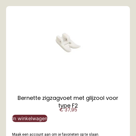
Bernette zigzagvoet met glijzool voor
type F2
€
37,95
In winkelwagen
Maak een account aan om je favorieten op te slaan.