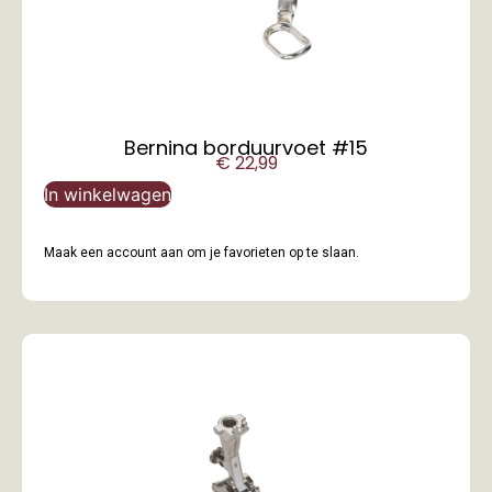
Bernina borduurvoet #15
€
22,99
In winkelwagen
Maak een account aan om je favorieten op te slaan.