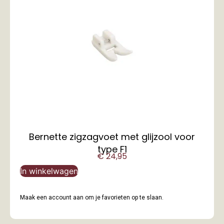
Bernette zigzagvoet met glijzool voor
type F1
€
24,95
In winkelwagen
Maak een account aan om je favorieten op te slaan.