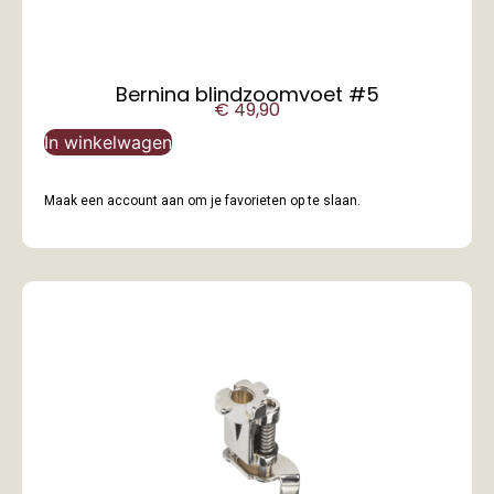
Bernina blindzoomvoet #5
€
49,90
In winkelwagen
Maak een account aan om je favorieten op te slaan.