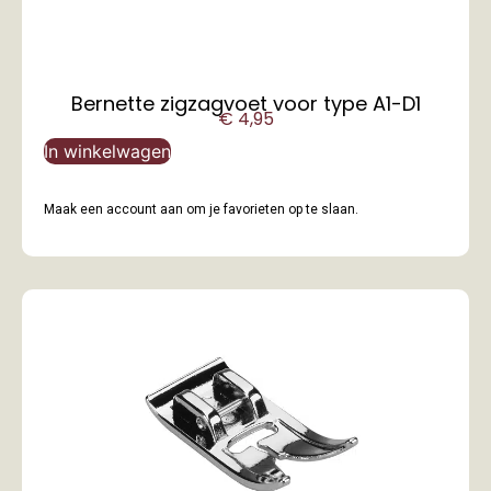
Bernette zigzagvoet voor type A1-D1
€
4,95
In winkelwagen
Maak een account aan om je favorieten op te slaan.