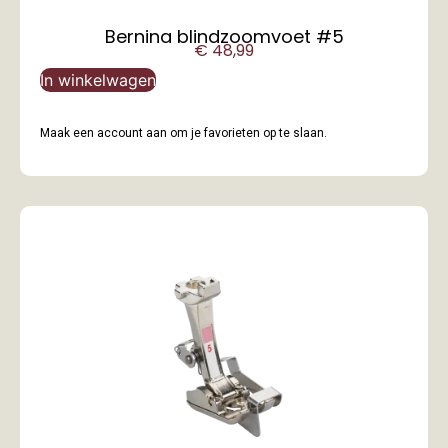
Bernina blindzoomvoet #5
€
48,99
In winkelwagen
Maak een account aan om je favorieten op te slaan.