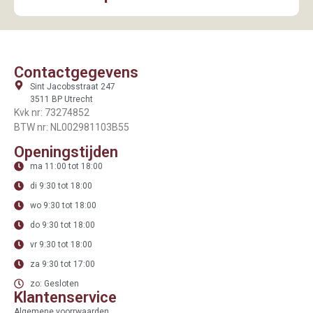
Contactgegevens
Sint Jacobsstraat 247
3511 BP Utrecht
Kvk nr: 73274852
BTW nr: NL002981103B55
Openingstijden
ma 11:00 tot 18:00
di 9:30 tot 18:00
wo 9:30 tot 18:00
do 9:30 tot 18:00
vr 9:30 tot 18:00
za 9:30 tot 17:00
zo: Gesloten
Klantenservice
Algemene voorrwaarden