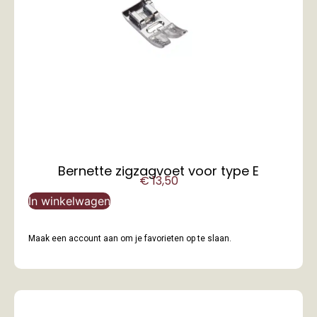
Bernette zigzagvoet voor type E
€
13,50
In winkelwagen
Maak een account aan om je favorieten op te slaan.