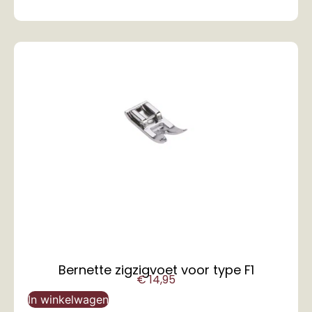
Bernette zigzigvoet voor type F1
€
14,95
In winkelwagen