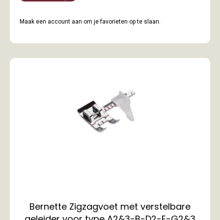
Maak een account aan om je favorieten op te slaan.
Bernette Zigzagvoet met verstelbare
geleider voor type A2&3-B-D2-E-G2&3