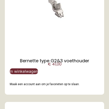
Bernette type G2&3 voethouder
€
41,00
In winkelwagen
Maak een account aan om je favorieten op te slaan.