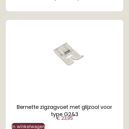
Bernette zigzagvoet met glijzool voor
type G2&3
€
23,95
In winkelwagen