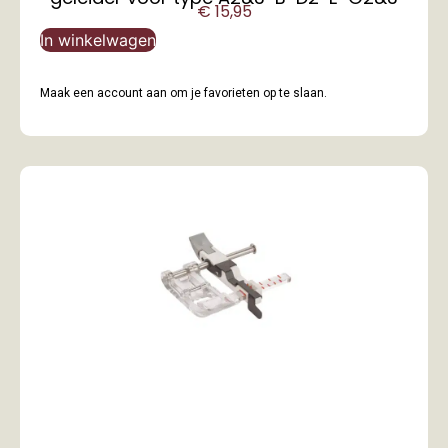
€
15,95
In winkelwagen
Maak een account aan om je favorieten op te slaan.