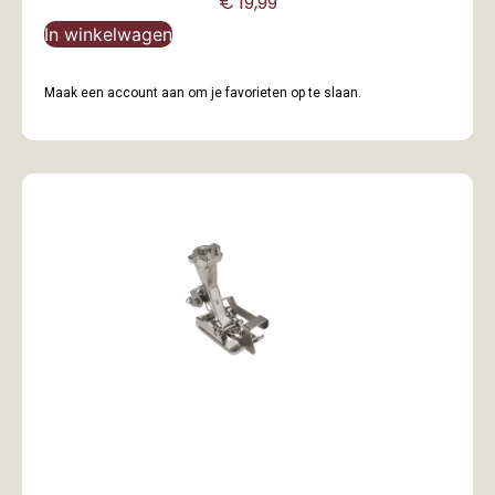
€
19,99
In winkelwagen
Maak een account aan om je favorieten op te slaan.