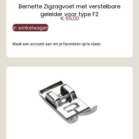
Bernette Zigzagvoet met verstelbare
geleider voor type F2
€
65,00
In winkelwagen
Maak een account aan om je favorieten op te slaan.