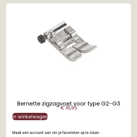
Bernette zigzagvoet voor type G2-G3
€
16,95
In winkelwagen
Maak een account aan om je favorieten op te slaan.