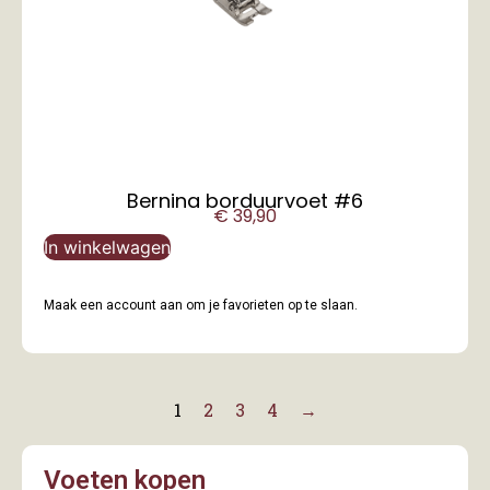
Bernina borduurvoet #6
€
39,90
In winkelwagen
Maak een account aan om je favorieten op te slaan.
1
2
3
4
→
Voeten kopen