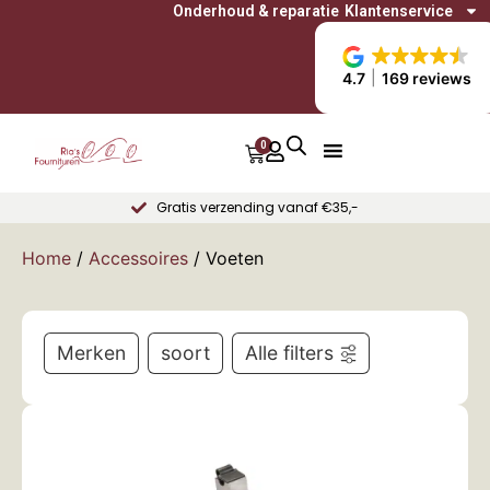
Onderhoud & reparatie
Klantenservice
4.7
169 reviews
0
Gratis verzending vanaf €35,-
Home
/
Accessoires
/ Voeten
Merken
soort
Alle filters