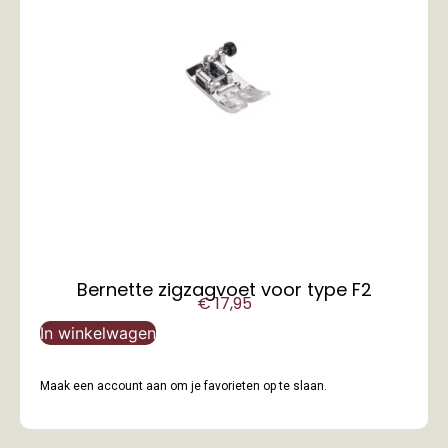
Bernette zigzagvoet voor type F2
€
17,95
In winkelwagen
Maak een account aan om je favorieten op te slaan.