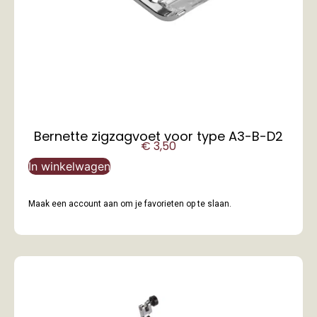
Bernette zigzagvoet voor type A3-B-D2
€
3,50
In winkelwagen
Maak een account aan om je favorieten op te slaan.