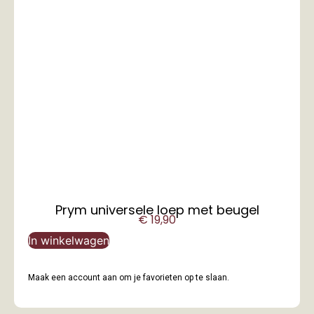
Prym universele loep met beugel
€
19,90
In winkelwagen
Maak een account aan om je favorieten op te slaan.