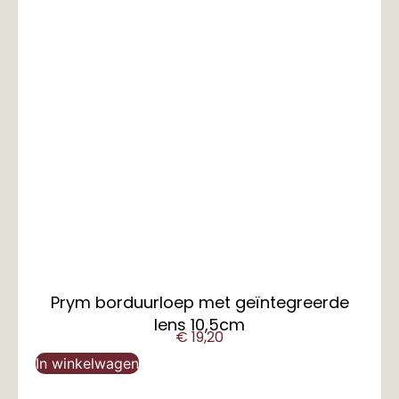
Prym borduurloep met geïntegreerde
lens 10,5cm
€
19,20
In winkelwagen