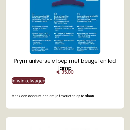
Prym universele loep met beugel en led
lamp
€
35,00
In winkelwagen
Maak een account aan om je favorieten op te slaan.