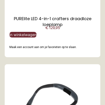
PURElite LED 4-in-1 crafters draadloze
loeplamp
€
129,95
In winkelwagen
Maak een account aan om je favorieten op te slaan.