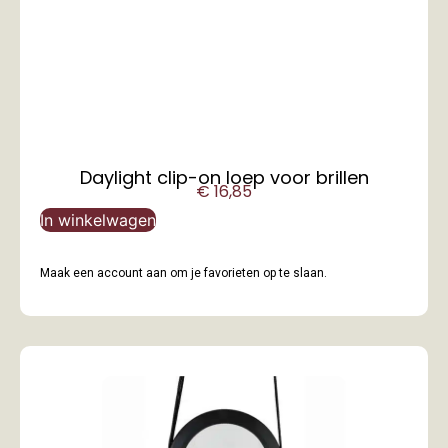
Daylight clip-on loep voor brillen
€
16,85
In winkelwagen
Maak een account aan om je favorieten op te slaan.