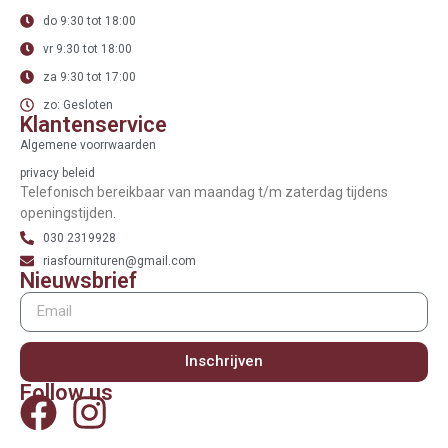
do 9:30 tot 18:00
vr 9:30 tot 18:00
za 9:30 tot 17:00
zo: Gesloten
Klantenservice
Algemene voorrwaarden
privacy beleid
Telefonisch bereikbaar van maandag t/m zaterdag tijdens
openingstijden.
030 2319928
riasfournituren@gmail.com
Nieuwsbrief
Inschrijven
Follow us