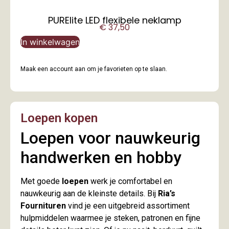
PURElite LED flexibele neklamp
€
37,50
In winkelwagen
Maak een account aan om je favorieten op te slaan.
Loepen kopen
Loepen voor nauwkeurig
handwerken en hobby
Met goede
loepen
werk je comfortabel en
nauwkeurig aan de kleinste details. Bij
Ria’s
Fournituren
vind je een uitgebreid assortiment
hulpmiddelen waarmee je steken, patronen en fijne