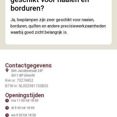
borduren?
Ja, loeplampen zijn zeer geschikt voor naaien,
borduren, quilten en andere precisiewerkzaamheden
waarbij goed zicht belangrijk is.
Contactgegevens
Sint Jacobsstraat 247
3511 BP Utrecht
Kvk nr: 73274852
BTW nr: NL002981103B55
Openingstijden
ma 11:00 tot 18:00
di 9:30 tot 18:00
wo 9:30 tot 18:00