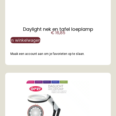
Daylight nek en tafel loeplamp
€
16,85
In winkelwagen
Maak een account aan om je favorieten op te slaan.