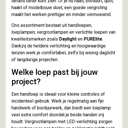
details beter kunt zien. Of je nu naait, borduurt, quilt,
haakt of modelbouw doet, een goede vergroting
maakt het werken prettiger en minder vermoeiend.
Ons assortiment bestaat uit handloepen,
loeplampen, vergrootlampen en verlichte loepen van
kwaliteitsmerken zoals
Daylight
en
PURElite
.
Dankzij de heldere verlichting en hoogwaardige
lenzen werk je comfortabel, zelfs bij weinig daglicht
of langdurige projecten.
Welke loep past bij jouw
project?
Een handloep is ideaal voor kleine controles of
incidenteel gebruik. Werk je regelmatig aan fijn
handwerk of borduurwerk, dan biedt een loeplamp
veel extra comfort doordat je beide handen vrij
houdt. Vergrootlampen met LED-verlichting zorgen