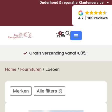
Onderhoud & reparatie
Klantenservice
4.7
169 reviews
0
Gratis verzending vanaf €35,-
Home
/
Fournituren
/ Loepen
Merken
Alle filters