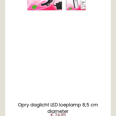
Opry daglicht LED loeplamp 8,5 cm
diameter
€
24,95