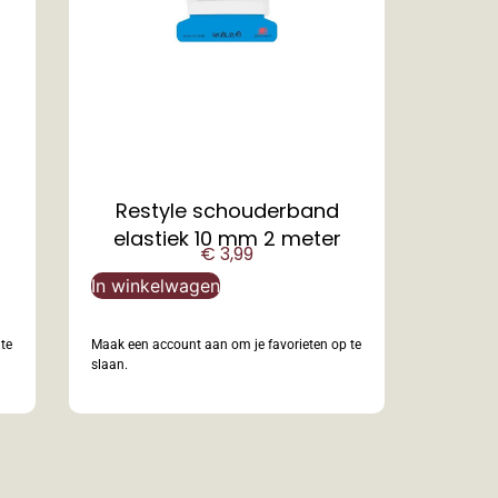
Restyle schouderband
elastiek 10 mm 2 meter
€
3,99
In winkelwagen
te
Maak een account aan om je favorieten op te
slaan.