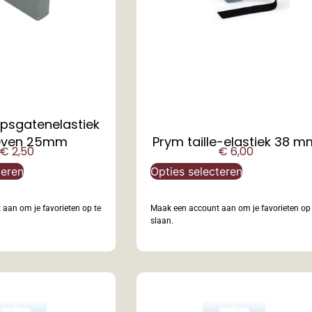
psgatenelastiek
ven 25mm
Prym taille-elastiek 38 m
€
2,50
€
6,00
teren
Opties selecteren
aan om je favorieten op te
Maak een account aan om je favorieten op 
slaan.