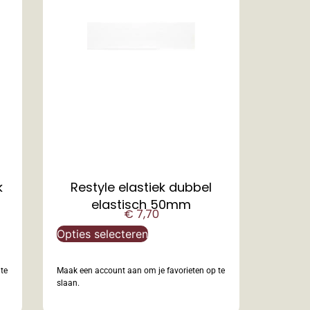
k
Restyle elastiek dubbel
elastisch 50mm
€
7,70
Opties selecteren
te
Maak een account aan om je favorieten op te
slaan.