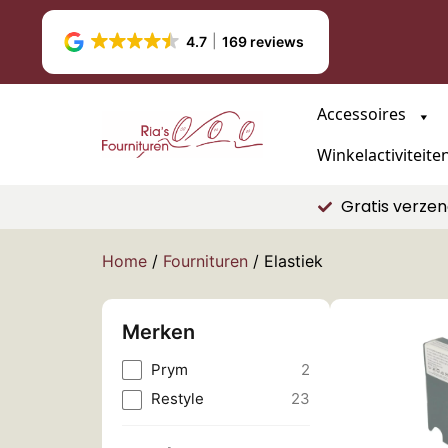
4.7
169 reviews
Accessoires
Winkelactiviteite
Gratis verzen
Home
/
Fournituren
/ Elastiek
Merken
Prym
2
Restyle
23