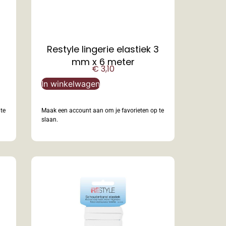
Restyle lingerie elastiek 3
mm x 6 meter
€
3,10
In winkelwagen
te
Maak een account aan om je favorieten op te
slaan.