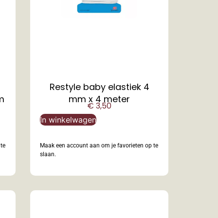
Restyle baby elastiek 4
m
mm x 4 meter
€
3,50
In winkelwagen
te
Maak een account aan om je favorieten op te
slaan.