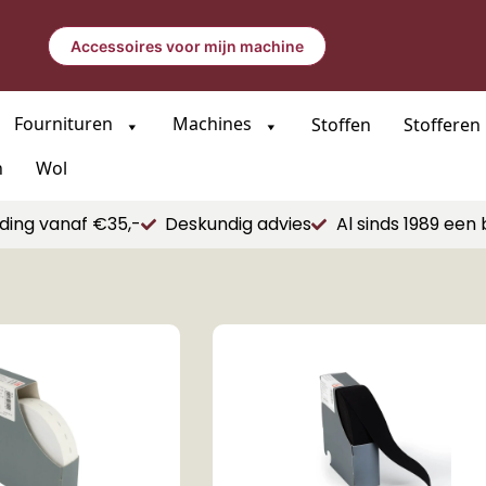
Accessoires voor mijn machine
Fournituren
Machines
Stoffen
Stofferen
n
Wol
ding vanaf €35,-
Deskundig advies
Al sinds 1989 een 