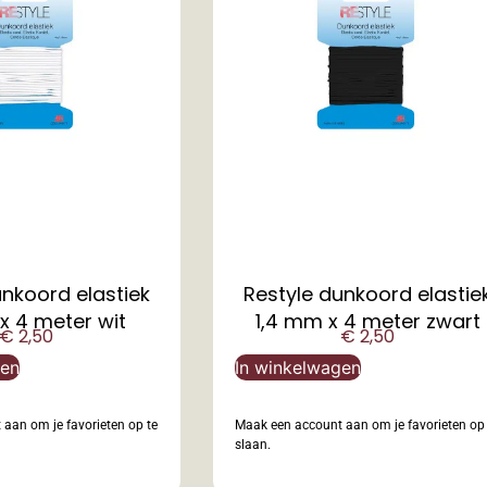
unkoord elastiek
Restyle dunkoord elastie
x 4 meter wit
1,4 mm x 4 meter zwart
€
2,50
€
2,50
gen
In winkelwagen
aan om je favorieten op te
Maak een account aan om je favorieten op 
slaan.