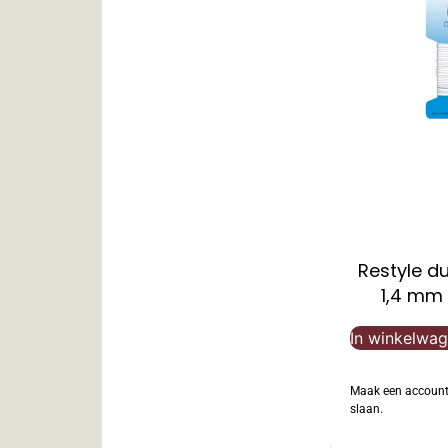
Restyle d
1,4 mm 
In winkelwa
Maak een account 
slaan.