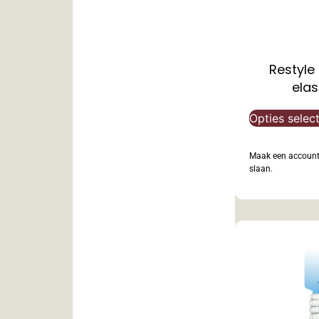
Restyle
elas
Opties selec
Maak een account 
slaan.