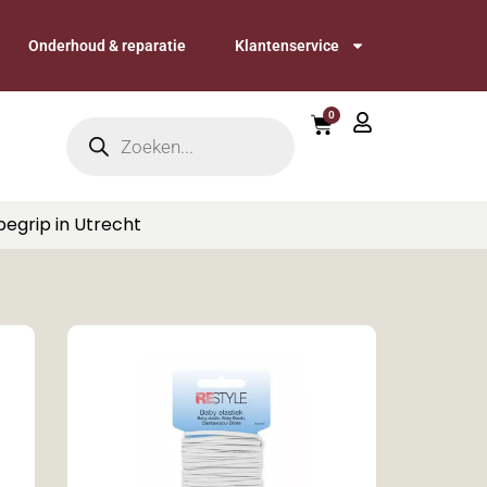
Onderhoud & reparatie
Klantenservice
0
begrip in Utrecht