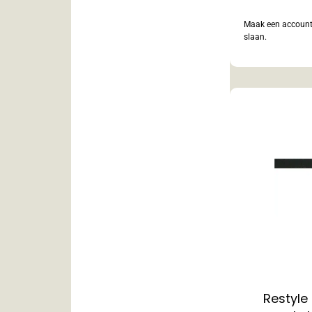
Maak een account 
slaan.
Restyle