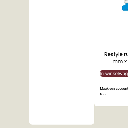
Restyle r
mm x 
In winkelwa
Maak een account 
slaan.