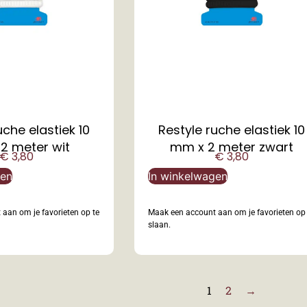
uche elastiek 10
Restyle ruche elastiek 10
2 meter wit
mm x 2 meter zwart
€
3,80
€
3,80
gen
In winkelwagen
aan om je favorieten op te
Maak een account aan om je favorieten op 
slaan.
1
2
→