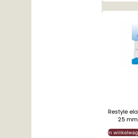
Restyle ela
25 mm 
In winkelwa