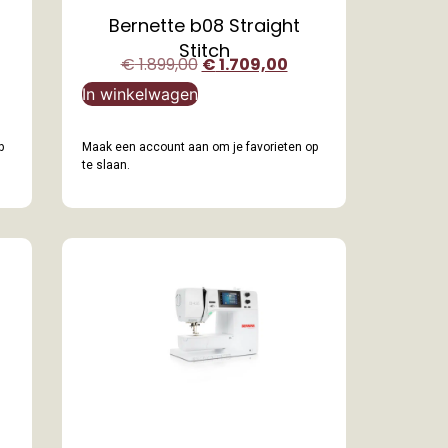
Bernette b08 Straight
Stitch
€
1.899,00
€
1.709,00
In winkelwagen
p
Maak een account aan om je favorieten op
te slaan.