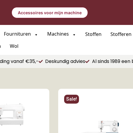
Accessoires voor mijn machine
Fournituren
Machines
Stoffen
Stofferen
n
Wol
ding vanaf €35,-
Deskundig advies
Al sinds 1989 een 
Sale!