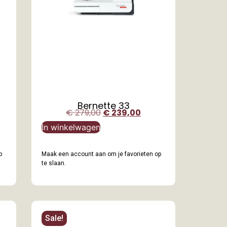
Bernette 33
€
279,00
€
239,00
In winkelwagen
p
Maak een account aan om je favorieten op
te slaan.
Sale!