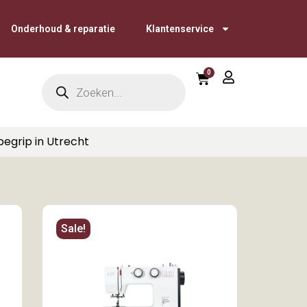
Onderhoud & reparatie
Klantenservice
0
begrip in Utrecht
Sale!