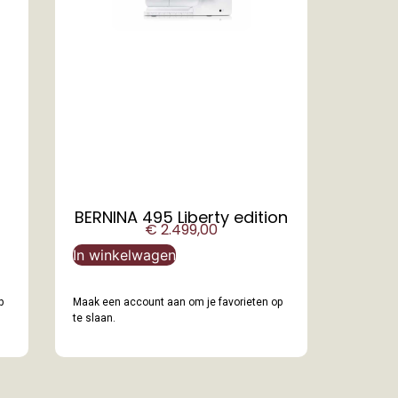
BERNINA 495 Liberty edition
€
2.499,00
In winkelwagen
p
Maak een account aan om je favorieten op
te slaan.