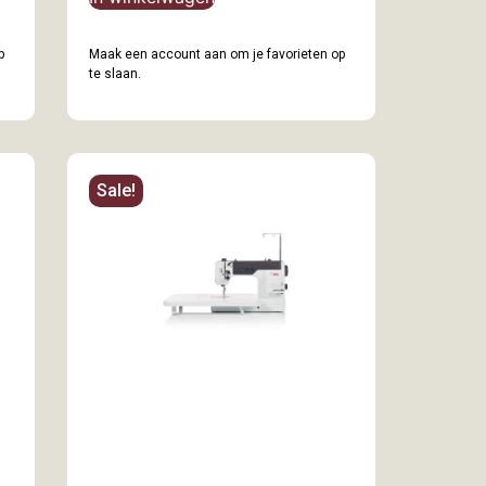
p
Maak een account aan om je favorieten op
te slaan.
Sale!