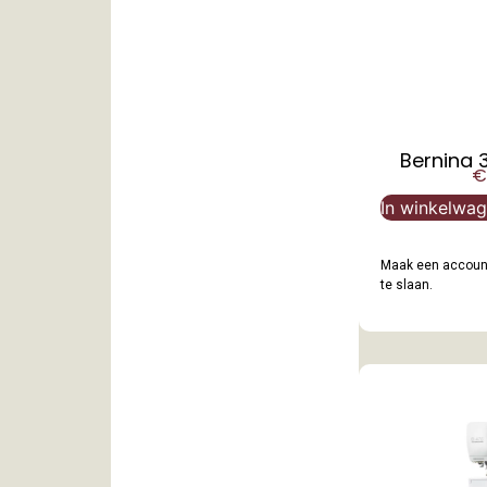
Bernina 
€
In winkelwa
Maak een account
te slaan.