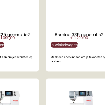
325 generatie2
Bernina 335 generatie2
1.099,00
€
1.299,00
gen
In winkelwagen
 aan om je favorieten op
Maak een account aan om je favorieten o
te slaan.