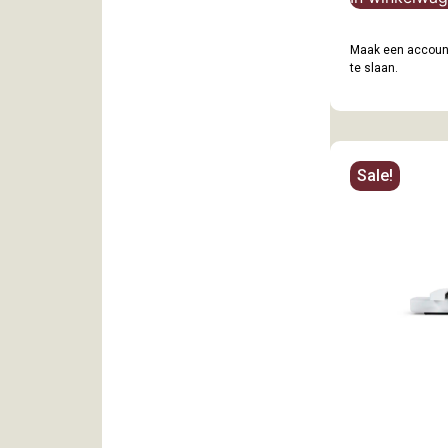
Maak een account
te slaan.
Sale!