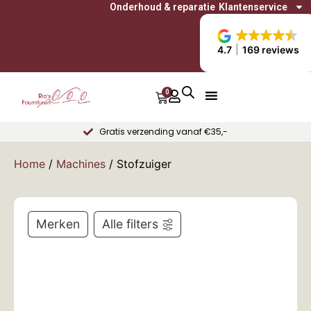
Onderhoud & reparatie
Klantenservice
4.7
169 reviews
0
Gratis verzending vanaf €35,-
Home
/
Machines
/ Stofzuiger
Merken
Alle filters