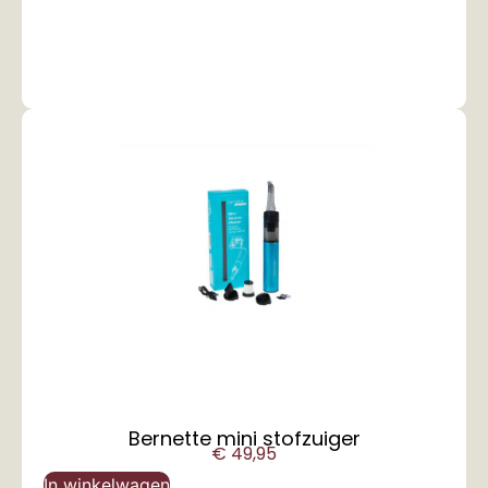
Bernette mini stofzuiger
€
49,95
In winkelwagen