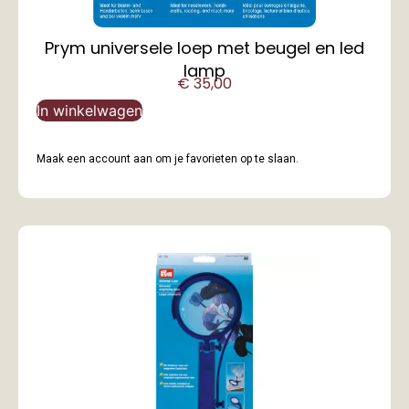
Prym universele loep met beugel en led
lamp
€
35,00
In winkelwagen
Maak een account aan om je favorieten op te slaan.