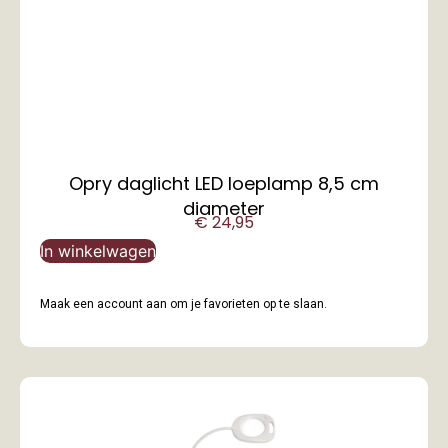
Opry daglicht LED loeplamp 8,5 cm
diameter
€
24,95
In winkelwagen
Maak een account aan om je favorieten op te slaan.