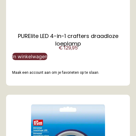
PURElite LED 4-in-1 crafters draadloze
loeplamp
€
129,95
In winkelwagen
Maak een account aan om je favorieten op te slaan.