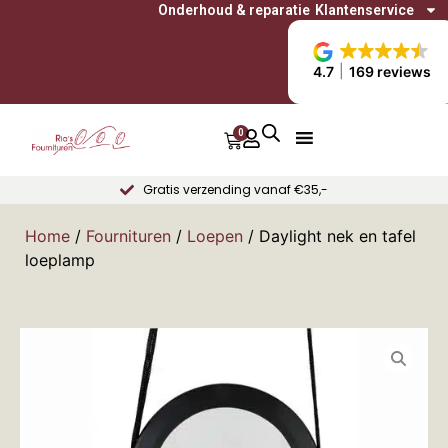
Onderhoud & reparatie
Klantenservice
4.7
169 reviews
0
Gratis verzending vanaf €35,-
Home
/
Fournituren
/
Loepen
/ Daylight nek en tafel
loeplamp