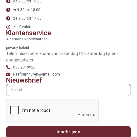
do 9:30 tot 18:00
vr 9:30 tot 18:00
za 9:30 tot 17:00
zo: Gesloten
Klantenservice
Algemene voorrwaarden
privacy beleid
Telefonisch bereikbaar van maandag t/m zaterdag tijdens
openingstijden.
030 2319928
riasfournituren@gmail.com
Nieuwsbrief
Inschrijven