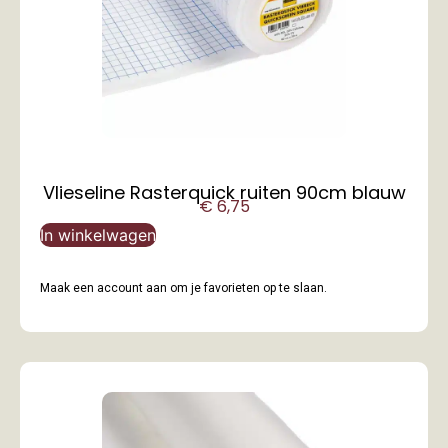
Vlieseline Rasterquick ruiten 90cm blauw
€
6,75
In winkelwagen
Maak een account aan om je favorieten op te slaan.