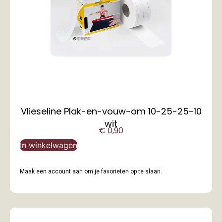
Vlieseline Plak-en-vouw-om 10-25-25-10
wit
€
0,90
In winkelwagen
Maak een account aan om je favorieten op te slaan.