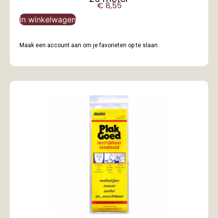
€
8,55
In winkelwagen
Maak een account aan om je favorieten op te slaan.