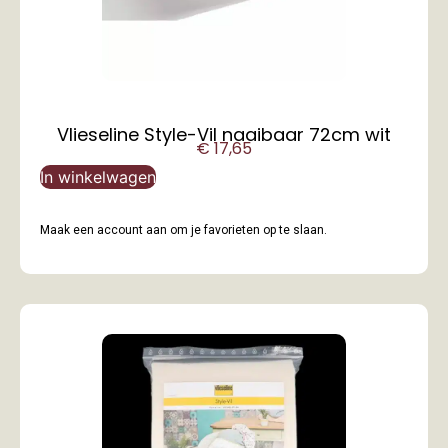
Vlieseline Style-Vil naaibaar 72cm wit
€
17,65
In winkelwagen
Maak een account aan om je favorieten op te slaan.