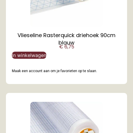
Vlieseline Rasterquick driehoek 90cm
blauw
€
6,75
In winkelwagen
Maak een account aan om je favorieten op te slaan.