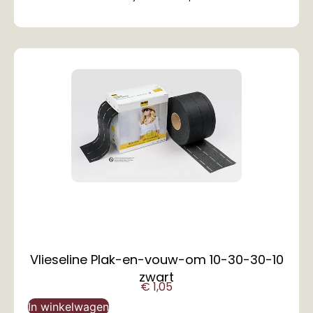
Vlieseline Plak-en-vouw-om 10-30-30-10
zwart
€
1,05
In winkelwagen