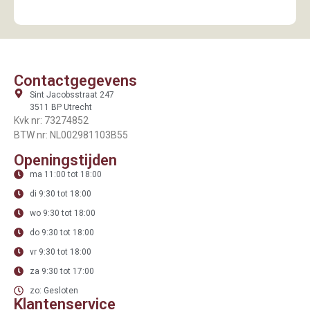
Contactgegevens
Sint Jacobsstraat 247
3511 BP Utrecht
Kvk nr: 73274852
BTW nr: NL002981103B55
Openingstijden
ma 11:00 tot 18:00
di 9:30 tot 18:00
wo 9:30 tot 18:00
do 9:30 tot 18:00
vr 9:30 tot 18:00
za 9:30 tot 17:00
zo: Gesloten
Klantenservice