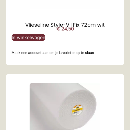
Vlieseline Style-Vil Fix 72cm wit
€
24,50
In winkelwagen
Maak een account aan om je favorieten op te slaan.