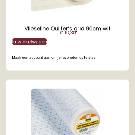
Vlieseline Quilter’s grid 90cm wit
€
10,30
In winkelwagen
Maak een account aan om je favorieten op te slaan.