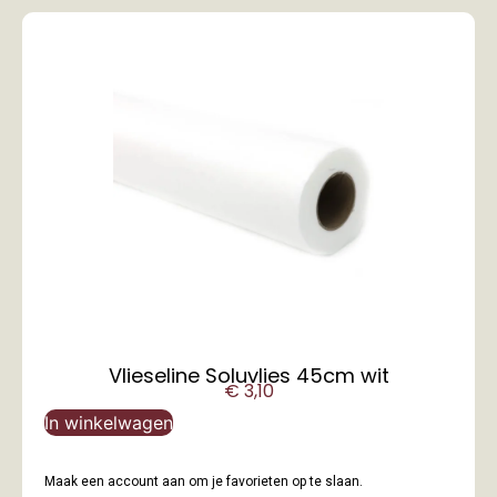
Vlieseline Soluvlies 45cm wit
€
3,10
In winkelwagen
Maak een account aan om je favorieten op te slaan.