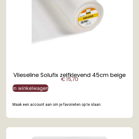
Vlieseline Solufix zelfklevend 45cm beige
€
15,70
In winkelwagen
Maak een account aan om je favorieten op te slaan.