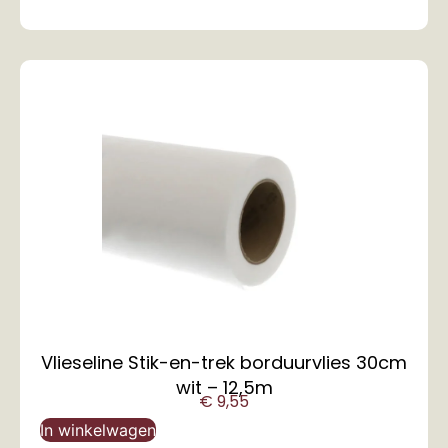
Vlieseline Stik-en-trek borduurvlies 30cm
wit – 12,5m
€
9,55
In winkelwagen