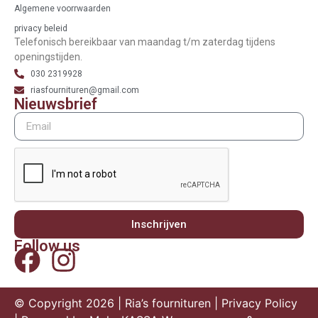
Algemene voorrwaarden
privacy beleid
Telefonisch bereikbaar van maandag t/m zaterdag tijdens
openingstijden.
030 2319928
riasfournituren@gmail.com
Nieuwsbrief
Inschrijven
Follow us
© Copyright 2026 | Ria’s fournituren |
Privacy Policy