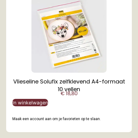
Vlieseline Solufix zelfklevend A4-formaat
10 vellen
€
18,80
In winkelwagen
Maak een account aan om je favorieten op te slaan.