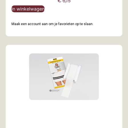
€
6,15
In winkelwagen
Maak een account aan om je favorieten op te slaan.