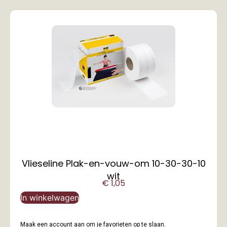
Vlieseline Plak-en-vouw-om 10-30-30-10
wit
€
1,05
In winkelwagen
Maak een account aan om je favorieten op te slaan.