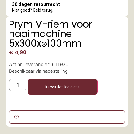
30 dagen retourrecht
Niet goed? Geld terug.
Prym V-riem voor
naaimachine
5x300x⌀100mm
€
4,90
Art.nr. leverancier: 611.970
Beschikbaar via nabestelling
In winkelwagen