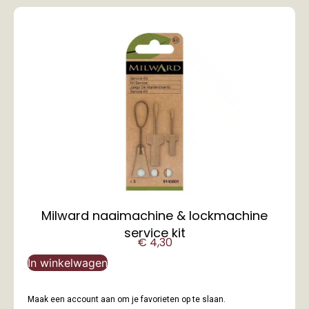
Milward naaimachine & lockmachine
service kit
€
4,30
In winkelwagen
Maak een account aan om je favorieten op te slaan.