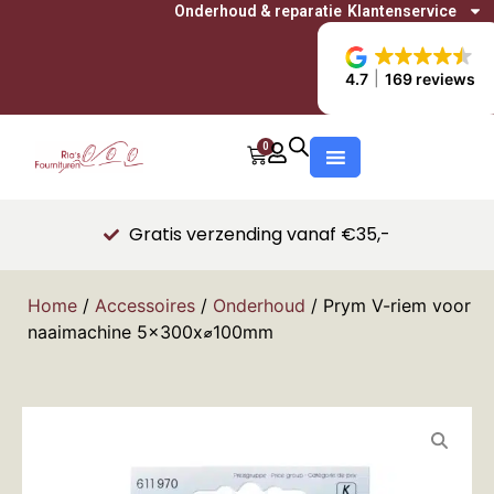
Onderhoud & reparatie
Klantenservice
4.7
169 reviews
0
Gratis verzending vanaf €35,-
Home
/
Accessoires
/
Onderhoud
/ Prym V-riem voor
naaimachine 5x300x⌀100mm