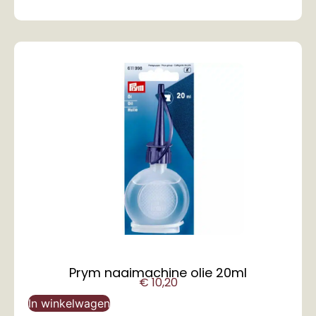
Prym naaimachine olie 20ml
€
10,20
In winkelwagen