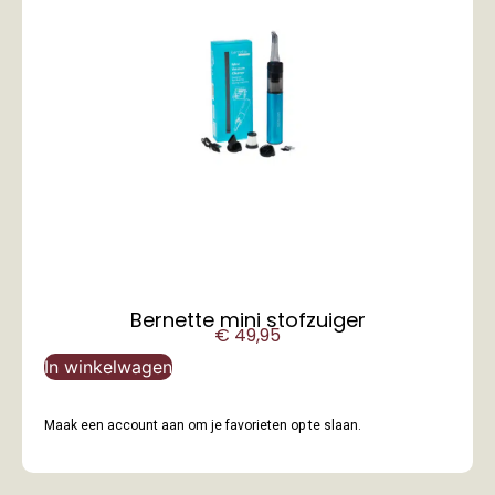
Bernette mini stofzuiger
€
49,95
In winkelwagen
Maak een account aan om je favorieten op te slaan.