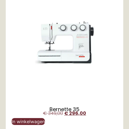
Bernette 35
€
349,00
€
296,00
In winkelwagen