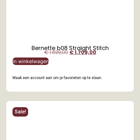
Bernette b08 Straight Stitch
€
1.899,00
€
1.709,00
In winkelwagen
Maak een account aan om je favorieten op te slaan.
Sale!