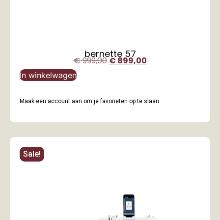
bernette 57
€
999,00
€
899,00
In winkelwagen
Maak een account aan om je favorieten op te slaan.
Sale!