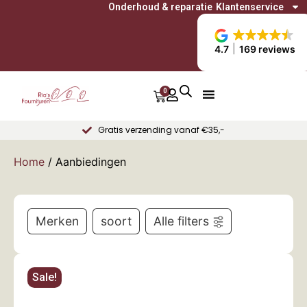
Onderhoud & reparatie
Klantenservice
4.7
169 reviews
0
Gratis verzending vanaf €35,-
Home
/ Aanbiedingen
Merken
soort
Alle filters
Sale!