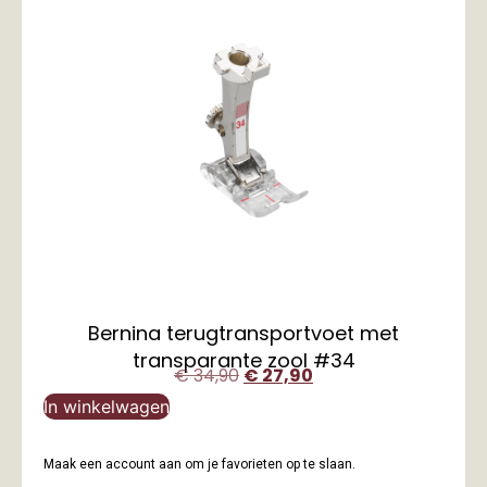
Bernina terugtransportvoet met
transparante zool #34
€
34,90
€
27,90
In winkelwagen
Maak een account aan om je favorieten op te slaan.