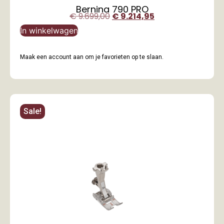
Bernina 790 PRO
€
9.699,00
€
9.214,95
In winkelwagen
Maak een account aan om je favorieten op te slaan.
Sale!