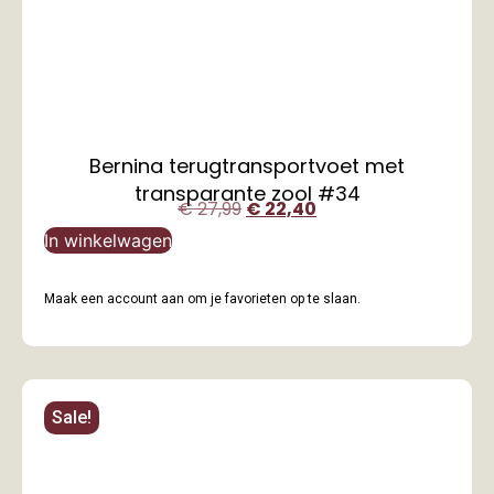
Bernina terugtransportvoet met
transparante zool #34
€
27,99
€
22,40
In winkelwagen
Maak een account aan om je favorieten op te slaan.
Sale!