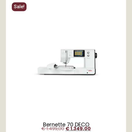
Sale!
Bernette 70 DECO
€
1.499,00
€
1.349,00