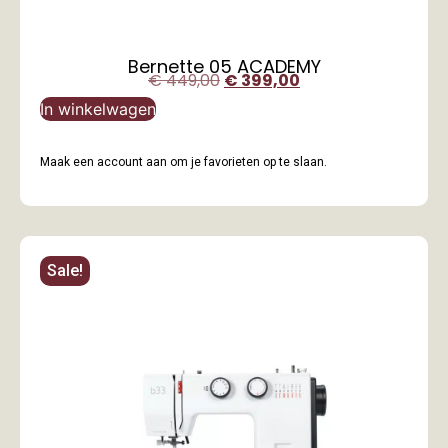
Bernette 05 ACADEMY
€
449,00
€
399,00
In winkelwagen
Maak een account aan om je favorieten op te slaan.
Sale!