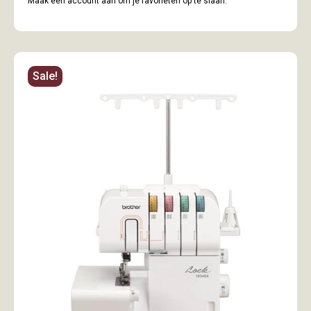
Maak een account aan om je favorieten op te slaan.
Sale!