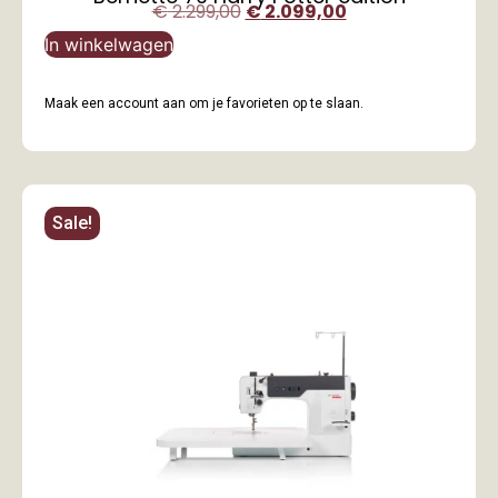
€
2.299,00
€
2.099,00
In winkelwagen
Maak een account aan om je favorieten op te slaan.
Sale!