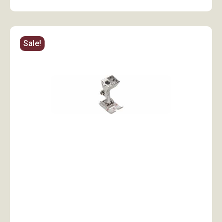
Sale!