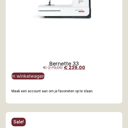
Bernette 33
€
279,00
€
239,00
In winkelwagen
Maak een account aan om je favorieten op te slaan.
Sale!