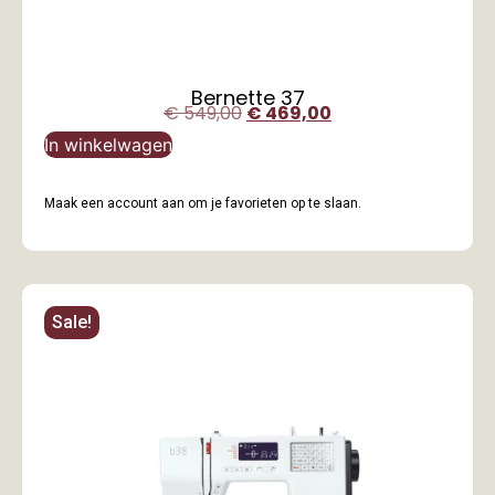
Bernette 37
€
549,00
€
469,00
In winkelwagen
Maak een account aan om je favorieten op te slaan.
Sale!