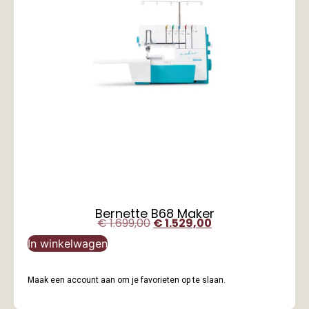
Bernette B68 Maker
€
1.699,00
€
1.529,00
In winkelwagen
Maak een account aan om je favorieten op te slaan.