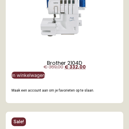
Brother 2104D
€
369,00
€
332,00
In winkelwagen
Maak een account aan om je favorieten op te slaan.
Sale!