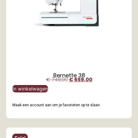
Bernette 38
€
749,00
€
659,00
In winkelwagen
Maak een account aan om je favorieten op te slaan.