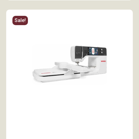
Sale!