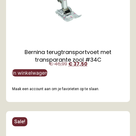
Bernina terugtransportvoet met
transparante zool #34C
€
46,99
€
37,50
In winkelwagen
Maak een account aan om je favorieten op te slaan.
Sale!