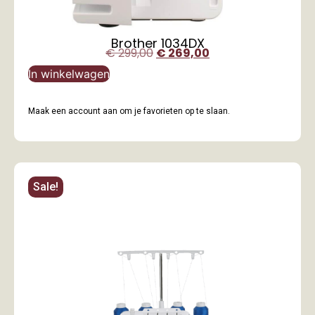
Brother 1034DX
€
299,00
€
269,00
In winkelwagen
Maak een account aan om je favorieten op te slaan.
Sale!