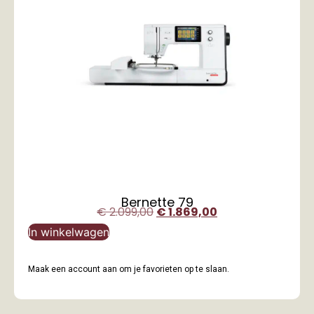
Bernette 79
€
2.099,00
€
1.869,00
In winkelwagen
Maak een account aan om je favorieten op te slaan.