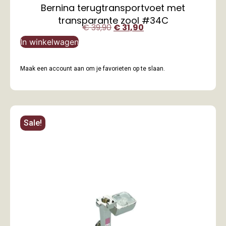
Bernina terugtransportvoet met
transparante zool #34C
€
39,90
€
31,90
In winkelwagen
Maak een account aan om je favorieten op te slaan.
Sale!