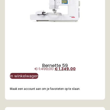
Bernette 59
€
1.499,00
€
1.349,00
In winkelwagen
Maak een account aan om je favorieten op te slaan.