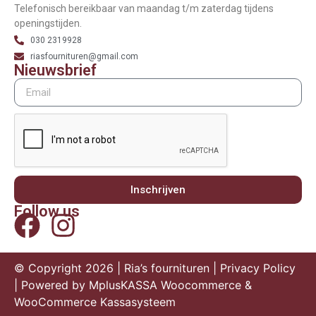
Telefonisch bereikbaar van maandag t/m zaterdag tijdens
openingstijden.
030 2319928
riasfournituren@gmail.com
Nieuwsbrief
Inschrijven
Follow us
© Copyright 2026 | Ria’s fournituren |
Privacy Policy
| Powered by
MplusKASSA Woocommerce
&
WooCommerce Kassasysteem