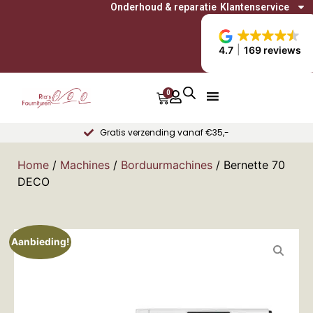
Onderhoud & reparatie
Klantenservice
4.7
169 reviews
0
Gratis verzending vanaf €35,-
Home
/
Machines
/
Borduurmachines
/ Bernette 70
DECO
Aanbieding!