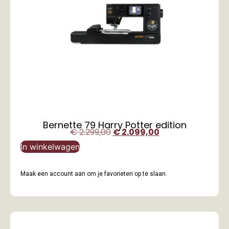
Bernette 79 Harry Potter edition
€
2.299,00
€
2.099,00
In winkelwagen
Maak een account aan om je favorieten op te slaan.