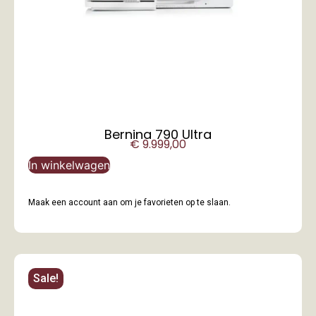
Bernina 790 Ultra
€
9.999,00
In winkelwagen
Maak een account aan om je favorieten op te slaan.
Sale!