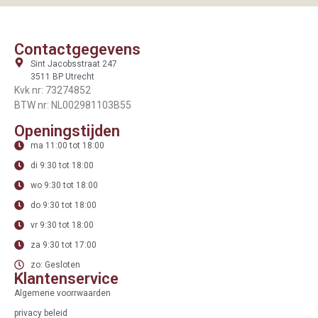
Contactgegevens
Sint Jacobsstraat 247
3511 BP Utrecht
Kvk nr: 73274852
BTW nr: NL002981103B55
Openingstijden
ma 11:00 tot 18:00
di 9:30 tot 18:00
wo 9:30 tot 18:00
do 9:30 tot 18:00
vr 9:30 tot 18:00
za 9:30 tot 17:00
zo: Gesloten
Klantenservice
Algemene voorrwaarden
privacy beleid