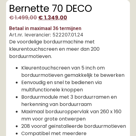
Bernette 70 DECO
€
1.499,00
€
1.349,00
Betaal in maximaal 36 termijnen
Art.nr. leverancier: 522207.01.24
De voordelige borduurmachine met
kleurentouchscreen en meer dan 200
borduurmotieven.
Kleurentouchscreen van 5 inch om
borduurmotieven gemakkelijk te bewerken
Eenvoudig en snel te bedienen via
multifunctionele knoppen
Borduurmodule met 3 borduurramen en
herkenning van borduurraam
Maximaal borduuroppervlak van 260 x 160
mm voor grote ontwerpen
208 vooraf geïnstalleerde borduurmotieven
Compatibel met meerdere