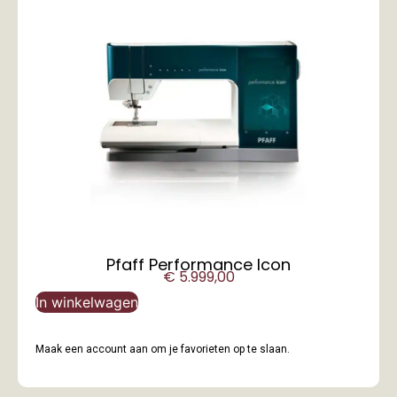
Pfaff Performance Icon
€
5.999,00
In winkelwagen
Maak een account aan om je favorieten op te slaan.