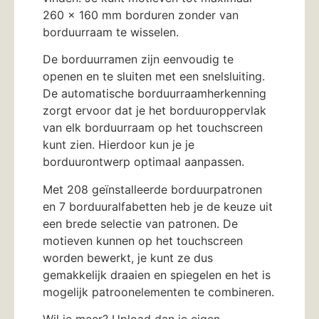
260 x 160 mm borduren zonder van
borduurraam te wisselen.
De borduurramen zijn eenvoudig te
openen en te sluiten met een snelsluiting.
De automatische borduurraamherkenning
zorgt ervoor dat je het borduuroppervlak
van elk borduurraam op het touchscreen
kunt zien. Hierdoor kun je je
borduurontwerp optimaal aanpassen.
Met 208 geïnstalleerde borduurpatronen
en 7 borduuralfabetten heb je de keuze uit
een brede selectie van patronen. De
motieven kunnen op het touchscreen
worden bewerkt, je kunt ze dus
gemakkelijk draaien en spiegelen en het is
mogelijk patroonelementen te combineren.
Wil je meer? Upload dan je eigen