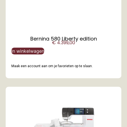
Bernina 580 Liberty edition
€
4.399,00
In winkelwagen
Maak een account aan om je favorieten op te slaan.