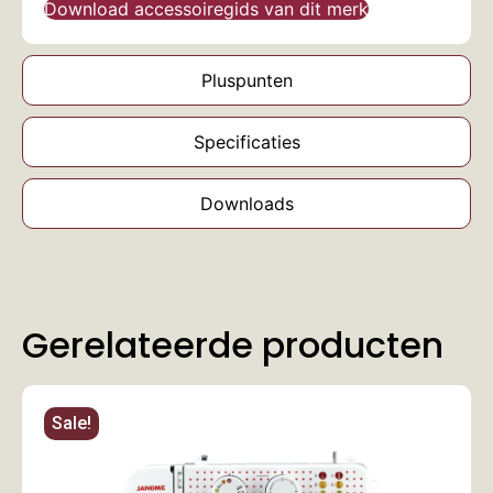
Download accessoiregids van dit merk
Pluspunten
Specificaties
Downloads
Gerelateerde producten
Sale!