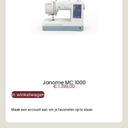
Janome MC 1000
€
1.399,00
In winkelwagen
Maak een account aan om je favorieten op te slaan.