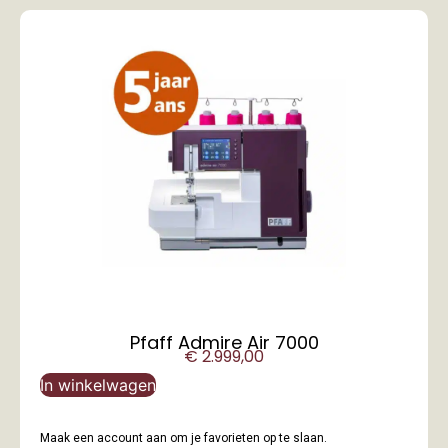
Pfaff Admire Air 7000
€
2.999,00
In winkelwagen
Maak een account aan om je favorieten op te slaan.