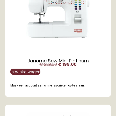
Janome Sew Mini Platinum
€
229,00
€
199,00
In winkelwagen
Maak een account aan om je favorieten op te slaan.