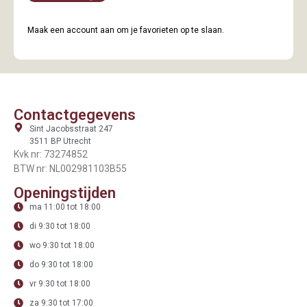
Maak een account aan om je favorieten op te slaan.
Contactgegevens
Sint Jacobsstraat 247
3511 BP Utrecht
Kvk nr: 73274852
BTW nr: NL002981103B55
Openingstijden
ma 11:00 tot 18:00
di 9:30 tot 18:00
wo 9:30 tot 18:00
do 9:30 tot 18:00
vr 9:30 tot 18:00
za 9:30 tot 17:00