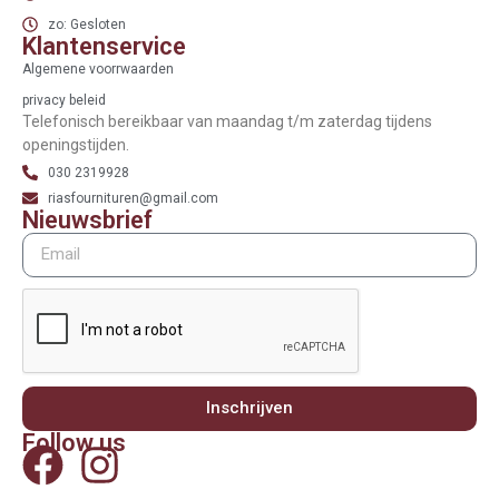
zo: Gesloten
Klantenservice
Algemene voorrwaarden
privacy beleid
Telefonisch bereikbaar van maandag t/m zaterdag tijdens
openingstijden.
030 2319928
riasfournituren@gmail.com
Nieuwsbrief
Inschrijven
Follow us