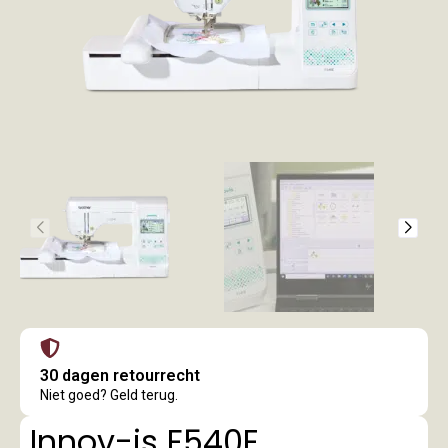
30 dagen retourrecht
Niet goed? Geld terug.
Innov-is F540E