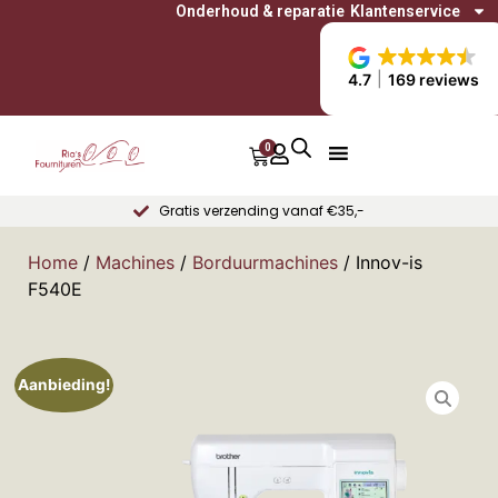
Onderhoud & reparatie
Klantenservice
4.7
169 reviews
0
Gratis verzending vanaf €35,-
Home
/
Machines
/
Borduurmachines
/ Innov-is
F540E
Aanbieding!