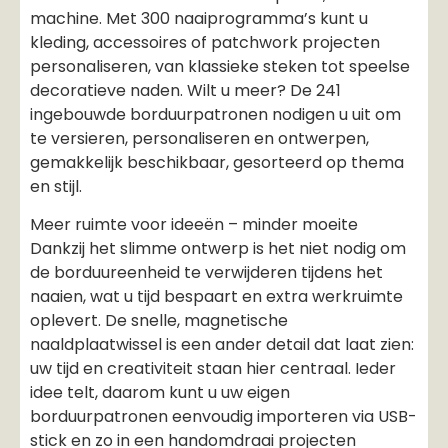
machine. Met 300 naaiprogramma’s kunt u
kleding, accessoires of patchwork projecten
personaliseren, van klassieke steken tot speelse
decoratieve naden. Wilt u meer? De 241
ingebouwde borduurpatronen nodigen u uit om
te versieren, personaliseren en ontwerpen,
gemakkelijk beschikbaar, gesorteerd op thema
en stijl.
Meer ruimte voor ideeën – minder moeite
Dankzij het slimme ontwerp is het niet nodig om
de borduureenheid te verwijderen tijdens het
naaien, wat u tijd bespaart en extra werkruimte
oplevert. De snelle, magnetische
naaldplaatwissel is een ander detail dat laat zien:
uw tijd en creativiteit staan hier centraal. Ieder
idee telt, daarom kunt u uw eigen
borduurpatronen eenvoudig importeren via USB-
stick en zo in een handomdraai projecten