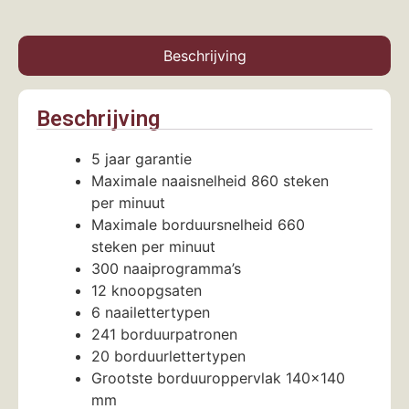
Beschrijving
Beschrijving
5 jaar garantie
Maximale naaisnelheid 860 steken
per minuut
Maximale borduursnelheid 660
steken per minuut
300 naaiprogramma’s
12 knoopgsaten
6 naailettertypen
241 borduurpatronen
20 borduurlettertypen
Grootste borduuroppervlak 140×140
mm