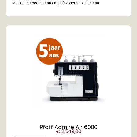
Maak een account aan om je favorieten op te slaan.
Pfaff Admire Air 6000
€
2.549,00