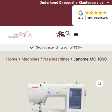
Onderhoud & reparatie
Klantenservice
4.7
169 reviews
0
Gratis verzending vanaf €35,-
Home
/
Machines
/
Naaimachines
/ Janome MC 1000