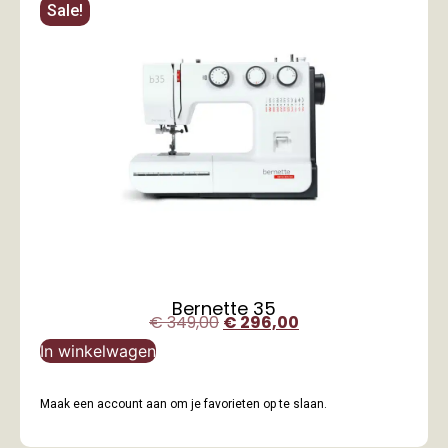
Sale!
Bernette 35
€
349,00
€
296,00
In winkelwagen
Maak een account aan om je favorieten op te slaan.