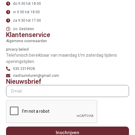
do 9:30 tot 18:00
vr 9:30 tot 18:00
za 9:30 tot 17:00
zo: Gesloten
Klantenservice
Algemene voorrwaarden
privacy beleid
Telefonisch bereikbaar van maandag t/m zaterdag tijdens
openingstijden.
030 2319928
riasfournituren@gmail.com
Nieuwsbrief
Inschrijven