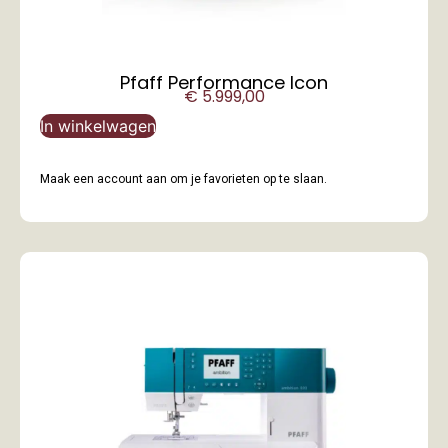
Pfaff Performance Icon
€
5.999,00
In winkelwagen
Maak een account aan om je favorieten op te slaan.