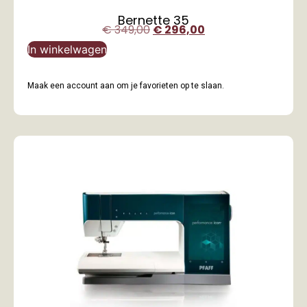
Bernette 35
€
349,00
€
296,00
In winkelwagen
Maak een account aan om je favorieten op te slaan.