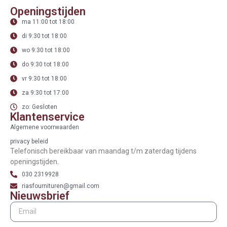
Openingstijden
ma 11:00 tot 18:00
di 9:30 tot 18:00
wo 9:30 tot 18:00
do 9:30 tot 18:00
vr 9:30 tot 18:00
za 9:30 tot 17:00
zo: Gesloten
Klantenservice
Algemene voorrwaarden
privacy beleid
Telefonisch bereikbaar van maandag t/m zaterdag tijdens
openingstijden.
030 2319928
riasfournituren@gmail.com
Nieuwsbrief