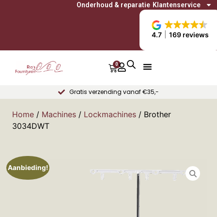
Onderhoud & reparatie
Klantenservice
4.7
169 reviews
0
Gratis verzending vanaf €35,-
Home
/
Machines
/
Lockmachines
/ Brother
3034DWT
Aanbieding!