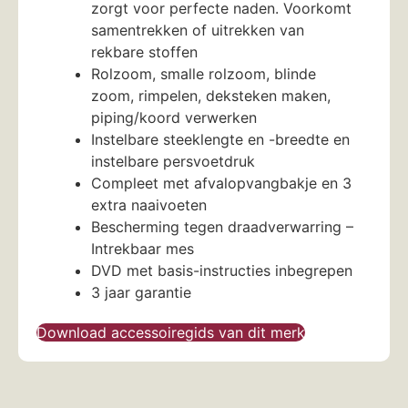
zorgt voor perfecte naden. Voorkomt
samentrekken of uitrekken van
rekbare stoffen
Rolzoom, smalle rolzoom, blinde
zoom, rimpelen, deksteken maken,
piping/koord verwerken
Instelbare steeklengte en -breedte en
instelbare persvoetdruk
Compleet met afvalopvangbakje en 3
extra naaivoeten
Bescherming tegen draadverwarring –
Intrekbaar mes
DVD met basis-instructies inbegrepen
3 jaar garantie
Download accessoiregids van dit merk