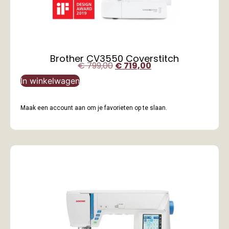
Brother CV3550 Coverstitch
€
799,00
€
719,00
In winkelwagen
Maak een account aan om je favorieten op te slaan.