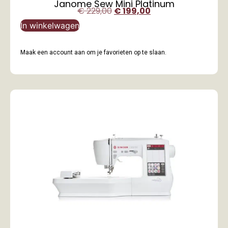
Janome Sew Mini Platinum
€
229,00
€
199,00
In winkelwagen
Maak een account aan om je favorieten op te slaan.