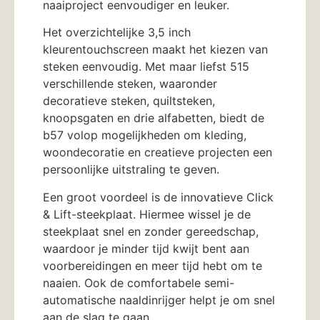
naaiproject eenvoudiger en leuker.
Het overzichtelijke 3,5 inch
kleurentouchscreen maakt het kiezen van
steken eenvoudig. Met maar liefst 515
verschillende steken, waaronder
decoratieve steken, quiltsteken,
knoopsgaten en drie alfabetten, biedt de
b57 volop mogelijkheden om kleding,
woondecoratie en creatieve projecten een
persoonlijke uitstraling te geven.
Een groot voordeel is de innovatieve Click
& Lift-steekplaat. Hiermee wissel je de
steekplaat snel en zonder gereedschap,
waardoor je minder tijd kwijt bent aan
voorbereidingen en meer tijd hebt om te
naaien. Ook de comfortabele semi-
automatische naaldinrijger helpt je om snel
aan de slag te gaan.