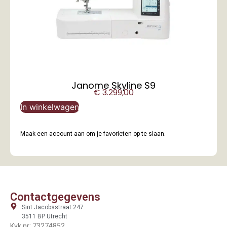
Janome Skyline S9
€
3.299,00
In winkelwagen
Maak een account aan om je favorieten op te slaan.
Contactgegevens
Sint Jacobsstraat 247
3511 BP Utrecht
Kvk nr: 73274852