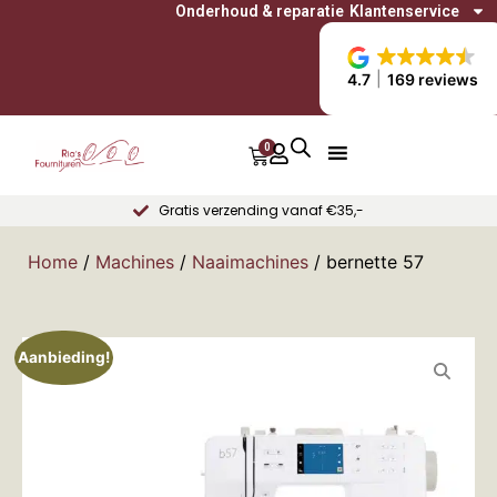
Onderhoud & reparatie
Klantenservice
4.7
169 reviews
0
Gratis verzending vanaf €35,-
Home
/
Machines
/
Naaimachines
/ bernette 57
Aanbieding!