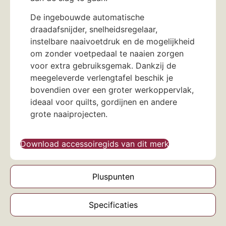
De ingebouwde automatische
draadafsnijder, snelheidsregelaar,
instelbare naaivoetdruk en de mogelijkheid
om zonder voetpedaal te naaien zorgen
voor extra gebruiksgemak. Dankzij de
meegeleverde verlengtafel beschik je
bovendien over een groter werkoppervlak,
ideaal voor quilts, gordijnen en andere
grote naaiprojecten.
Download accessoiregids van dit merk
Pluspunten
Specificaties