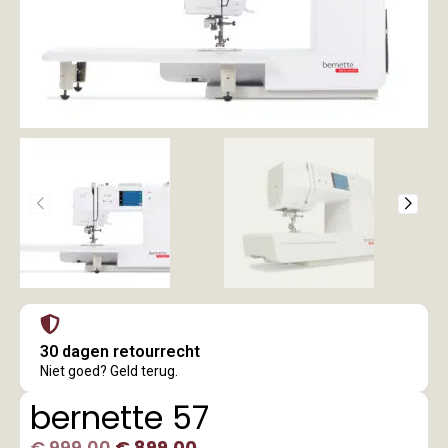
30 dagen retourrecht
Niet goed? Geld terug.
bernette 57
€
999,00
€
899,00