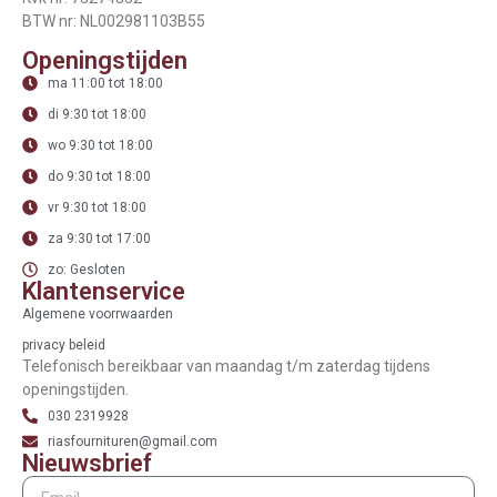
BTW nr: NL002981103B55
Openingstijden
ma 11:00 tot 18:00
di 9:30 tot 18:00
wo 9:30 tot 18:00
do 9:30 tot 18:00
vr 9:30 tot 18:00
za 9:30 tot 17:00
zo: Gesloten
Klantenservice
Algemene voorrwaarden
privacy beleid
Telefonisch bereikbaar van maandag t/m zaterdag tijdens
openingstijden.
030 2319928
riasfournituren@gmail.com
Nieuwsbrief