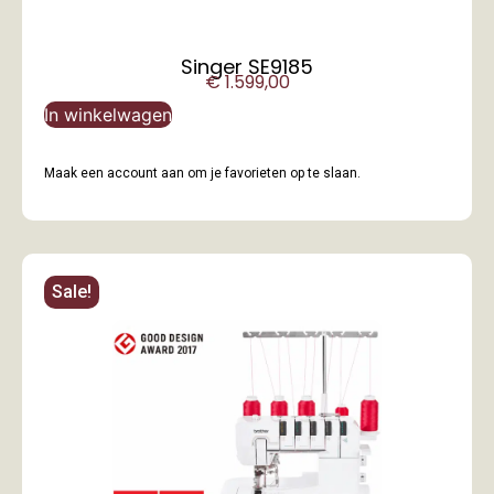
Singer SE9185
€
1.599,00
In winkelwagen
Maak een account aan om je favorieten op te slaan.
Sale!