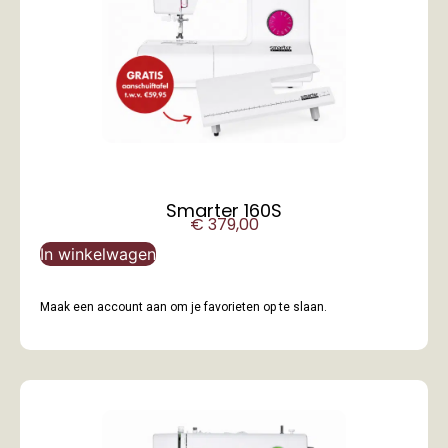
Smarter 160S
€
379,00
In winkelwagen
Maak een account aan om je favorieten op te slaan.