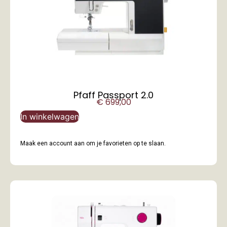
Pfaff Passport 2.0
€
699,00
In winkelwagen
Maak een account aan om je favorieten op te slaan.