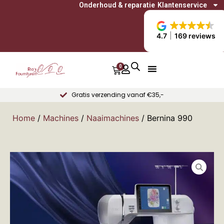
Onderhoud & reparatie
Klantenservice
4.7
169 reviews
0
Gratis verzending vanaf €35,-
Home
/
Machines
/
Naaimachines
/ Bernina 990