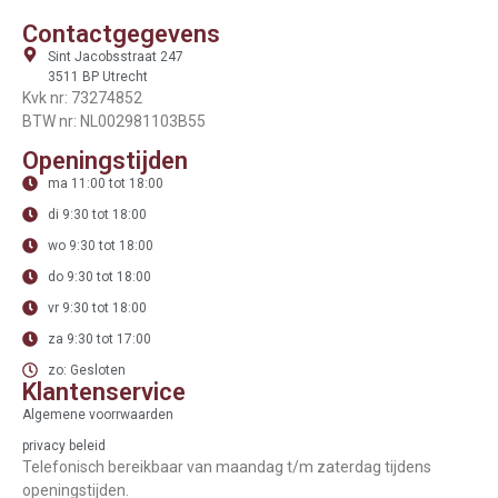
Contactgegevens
Sint Jacobsstraat 247
3511 BP Utrecht
Kvk nr: 73274852
BTW nr: NL002981103B55
Openingstijden
ma 11:00 tot 18:00
di 9:30 tot 18:00
wo 9:30 tot 18:00
do 9:30 tot 18:00
vr 9:30 tot 18:00
za 9:30 tot 17:00
zo: Gesloten
Klantenservice
Algemene voorrwaarden
privacy beleid
Telefonisch bereikbaar van maandag t/m zaterdag tijdens
openingstijden.