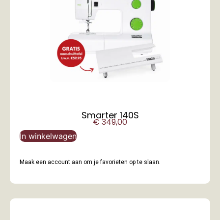
Smarter 140S
€
349,00
In winkelwagen
Maak een account aan om je favorieten op te slaan.