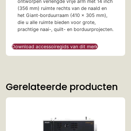
ontworpen verlengde vrije arm met 14 inch
(356 mm) ruimte rechts van de naald en
het Giant-borduurraam (410 x 305 mm),
die u alle ruimte bieden voor grote,
prachtige naai-, quilt- en borduurprojecten.
Download accessoiregids van dit merk
Gerelateerde producten