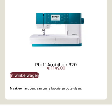
Pfaff Ambition 620
€
1.149,00
In winkelwagen
Maak een account aan om je favorieten op te slaan.