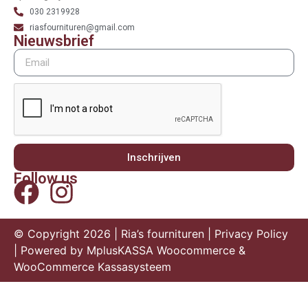
030 2319928
riasfournituren@gmail.com
Nieuwsbrief
Inschrijven
Follow us
© Copyright 2026 | Ria’s fournituren |
Privacy Policy
| Powered by
MplusKASSA Woocommerce
&
WooCommerce Kassasysteem