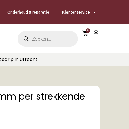
Onderhoud & reparatie
Klantenservice
0
begrip in Utrecht
mm per strekkende