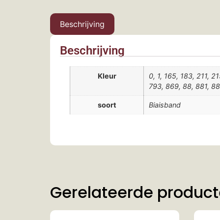
Beschrijving
Beschrijving
Kleur
0, 1, 165, 183, 211, 2
793, 869, 88, 881, 88
soort
Biaisband
Gerelateerde produc