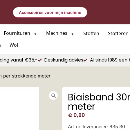
Accessoires voor mijn machine
Fournituren
Machines
Stoffen
Stofferen
n
Wol
ding vanaf €35,-
Deskundig advies
Al sinds 1989 een 
 per strekkende meter
Biaisband 30
meter
€
0,90
Art.nr. leverancier: 635.30