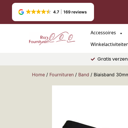
4.7
169 reviews
Accessoires
Winkelactiviteite
Gratis verzen
Home
/
Fournituren
/
Band
/ Biaisband 30mm