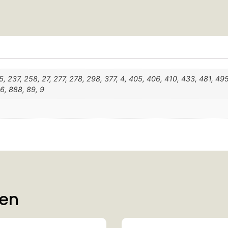
15, 237, 258, 27, 277, 278, 298, 377, 4, 405, 406, 410, 433, 481, 49
6, 888, 89, 9
ten