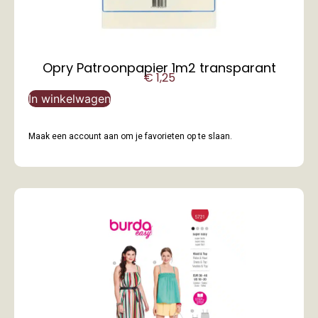
Opry Patroonpapier 1m2 transparant
€
1,25
In winkelwagen
Maak een account aan om je favorieten op te slaan.