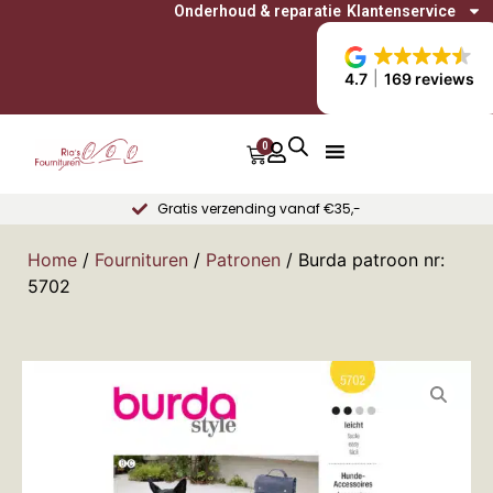
Onderhoud & reparatie
Klantenservice
4.7
169 reviews
0
Gratis verzending vanaf €35,-
Home
/
Fournituren
/
Patronen
/ Burda patroon nr:
5702