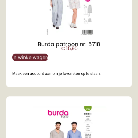
Burda patroon nr: 5718
€
15,90
In winkelwagen
Maak een account aan om je favorieten op te slaan.