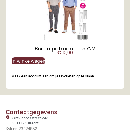
Burda patroon nr: 5722
€
12,90
In winkelwagen
Maak een account aan om je favorieten op te slaan.
Contactgegevens
Sint Jacobsstraat 247
3511 BP Utrecht
Kvk nr: 73274852