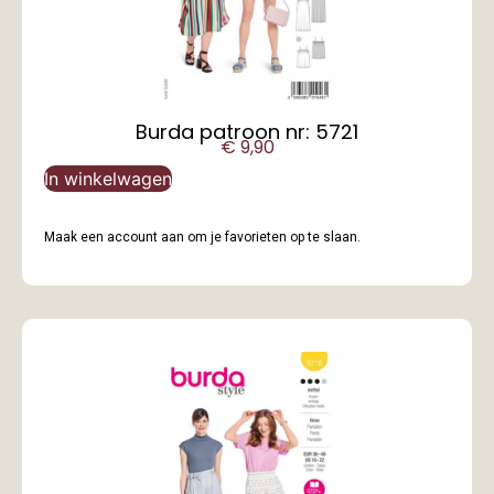
Burda patroon nr: 5721
€
9,90
In winkelwagen
Maak een account aan om je favorieten op te slaan.