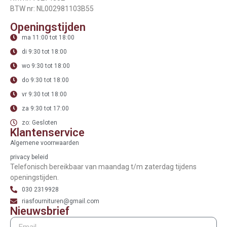
BTW nr: NL002981103B55
Openingstijden
ma 11:00 tot 18:00
di 9:30 tot 18:00
wo 9:30 tot 18:00
do 9:30 tot 18:00
vr 9:30 tot 18:00
za 9:30 tot 17:00
zo: Gesloten
Klantenservice
Algemene voorrwaarden
privacy beleid
Telefonisch bereikbaar van maandag t/m zaterdag tijdens
openingstijden.
030 2319928
riasfournituren@gmail.com
Nieuwsbrief