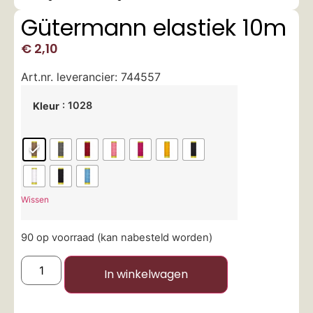
Gütermann elastiek 10m
€
2,10
Art.nr. leverancier: 744557
: 1028
Kleur
Wissen
90 op voorraad (kan nabesteld worden)
In winkelwagen