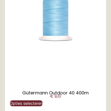
Gütermann Outdoor 40 400m
€
9,10
Opties selecteren