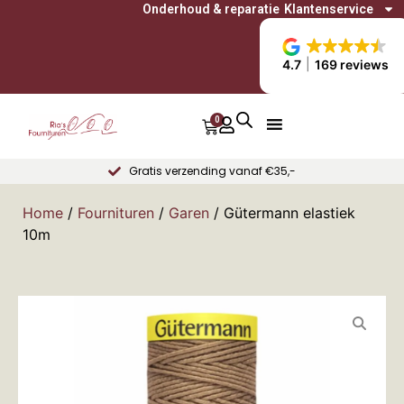
Onderhoud & reparatie
Klantenservice
4.7
169 reviews
0
Gratis verzending vanaf €35,-
Home
/
Fournituren
/
Garen
/ Gütermann elastiek
10m