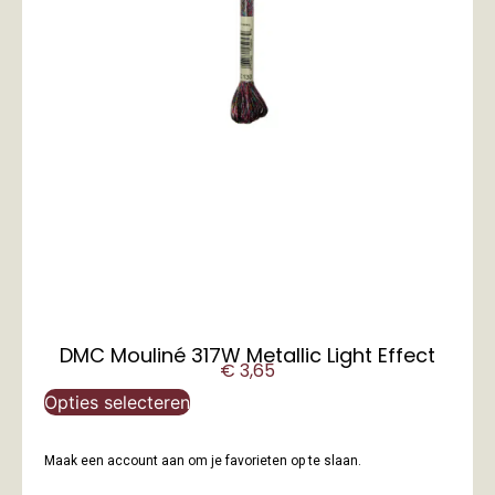
DMC Mouliné 317W Metallic Light Effect
€
3,65
Opties selecteren
Maak een account aan om je favorieten op te slaan.