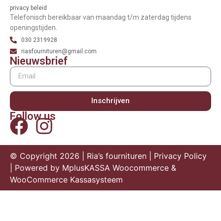
privacy beleid
Telefonisch bereikbaar van maandag t/m zaterdag tijdens
openingstijden.
030 2319928
riasfournituren@gmail.com
Nieuwsbrief
Inschrijven
Follow us
© Copyright 2026 | Ria’s fournituren |
Privacy Policy
| Powered by
MplusKASSA Woocommerce
&
WooCommerce Kassasysteem