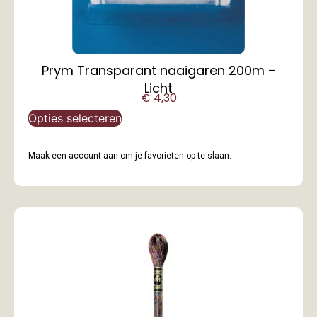
Prym Transparant naaigaren 200m –
Licht
€
4,30
Opties selecteren
Maak een account aan om je favorieten op te slaan.