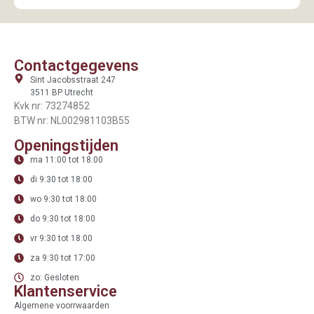
Contactgegevens
Sint Jacobsstraat 247
3511 BP Utrecht
Kvk nr: 73274852
BTW nr: NL002981103B55
Openingstijden
ma 11:00 tot 18:00
di 9:30 tot 18:00
wo 9:30 tot 18:00
do 9:30 tot 18:00
vr 9:30 tot 18:00
za 9:30 tot 17:00
zo: Gesloten
Klantenservice
Algemene voorrwaarden