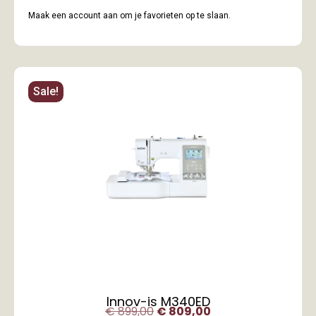
Maak een account aan om je favorieten op te slaan.
Sale!
Innov-is M340ED
€
899,00
€
809,00