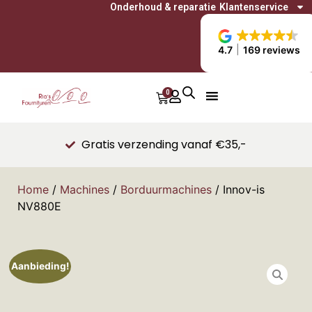
Onderhoud & reparatie
Klantenservice
4.7
169 reviews
0
Gratis verzending vanaf €35,-
Home
/
Machines
/
Borduurmachines
/ Innov-is
NV880E
Aanbieding!