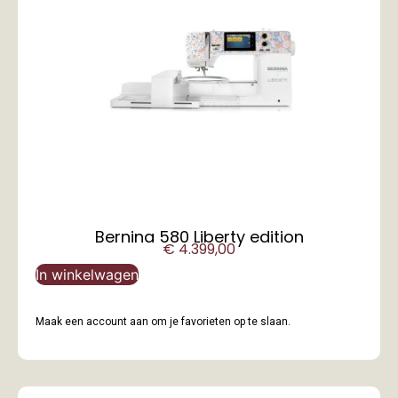
Bernina 580 Liberty edition
€
4.399,00
In winkelwagen
Maak een account aan om je favorieten op te slaan.