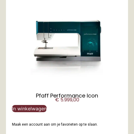
Pfaff Performance Icon
€
5.999,00
In winkelwagen
Maak een account aan om je favorieten op te slaan.