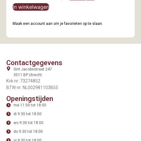
In winkelwagen
Maak een account aan om je favorieten op te slaan.
Contactgegevens
Sint Jacobsstraat 247
3511 BP Utrecht
Kvk nr: 73274852
BTW nr: NL002981103B55
Openingstijden
ma 11:00 tot 18:00
di 9:30 tot 18:00
wo 9:30 tot 18:00
do 9:30 tot 18:00
vr 9:30 tot 18:00