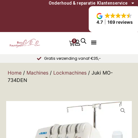
Onderhoud & reparatie
Klantenservice
4.7
169 reviews
0
Gratis verzending vanaf €35,-
Home
/
Machines
/
Lockmachines
/ Juki MO-
734DEN