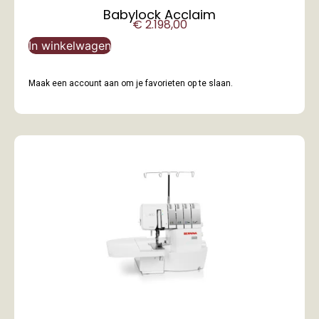
Babylock Acclaim
€
2.198,00
In winkelwagen
Maak een account aan om je favorieten op te slaan.