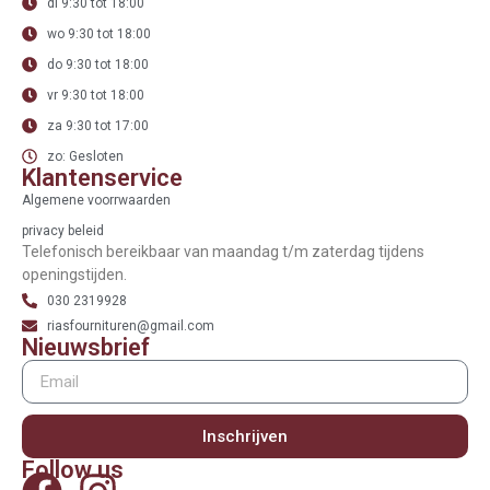
di 9:30 tot 18:00
wo 9:30 tot 18:00
do 9:30 tot 18:00
vr 9:30 tot 18:00
za 9:30 tot 17:00
zo: Gesloten
Klantenservice
Algemene voorrwaarden
privacy beleid
Telefonisch bereikbaar van maandag t/m zaterdag tijdens
openingstijden.
030 2319928
riasfournituren@gmail.com
Nieuwsbrief
Inschrijven
Follow us