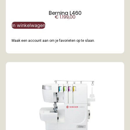
Bernina L460
€
1.199,00
In winkelwagen
Maak een account aan om je favorieten op te slaan.