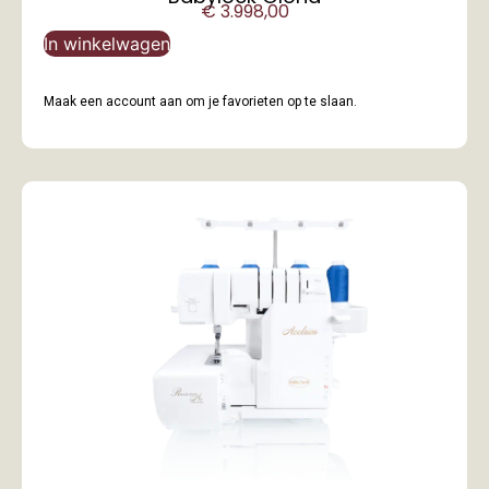
€
3.998,00
In winkelwagen
Maak een account aan om je favorieten op te slaan.