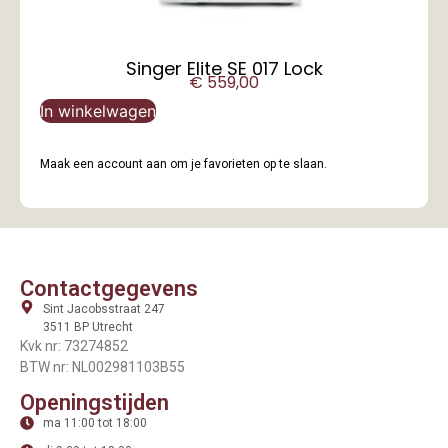
Singer Elite SE 017 Lock
€
559,00
In winkelwagen
Maak een account aan om je favorieten op te slaan.
Contactgegevens
Sint Jacobsstraat 247
3511 BP Utrecht
Kvk nr: 73274852
BTW nr: NL002981103B55
Openingstijden
ma 11:00 tot 18:00