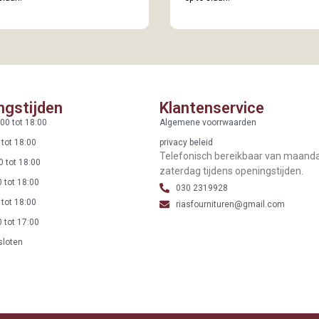
ngstijden
Klantenservice
00 tot 18:00
Algemene voorrwaarden
 tot 18:00
privacy beleid
Telefonisch bereikbaar van maand
0 tot 18:00
zaterdag tijdens openingstijden.
 tot 18:00
030 2319928
 tot 18:00
riasfournituren@gmail.com
 tot 17:00
sloten