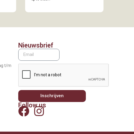
Nieuwsbrief
ag t/m
Inschrijven
Follow us