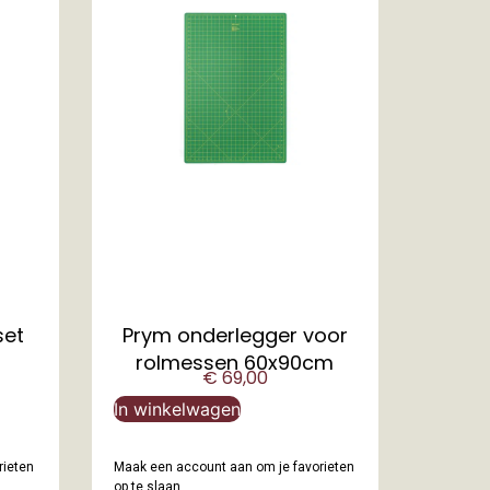
set
Prym onderlegger voor
rolmessen 60x90cm
€
69,00
In winkelwagen
rieten
Maak een account aan om je favorieten
op te slaan.