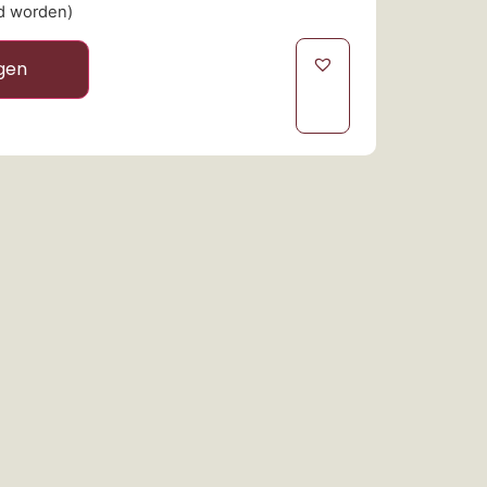
ld worden)
gen