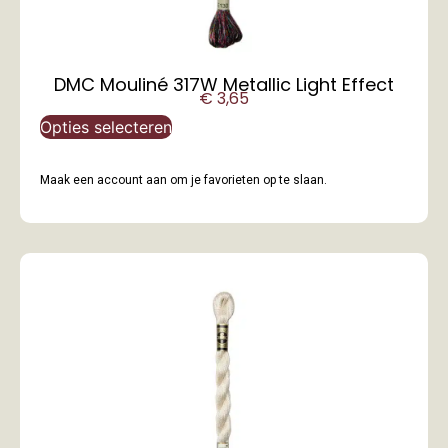
DMC Mouliné 317W Metallic Light Effect
€
3,65
Opties selecteren
Maak een account aan om je favorieten op te slaan.