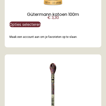
Gütermann katoen 100m
€
3,30
Opties selecteren
Maak een account aan om je favorieten op te slaan.