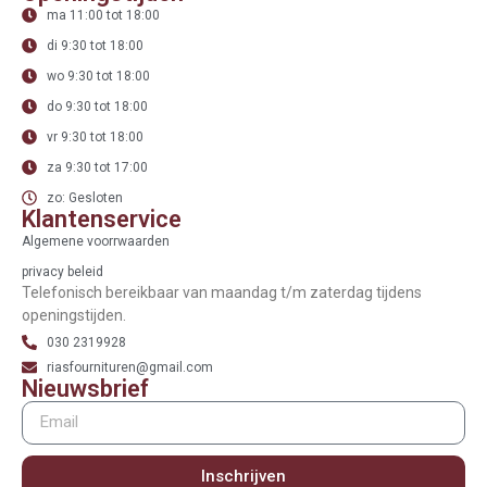
ma 11:00 tot 18:00
di 9:30 tot 18:00
wo 9:30 tot 18:00
do 9:30 tot 18:00
vr 9:30 tot 18:00
za 9:30 tot 17:00
zo: Gesloten
Klantenservice
Algemene voorrwaarden
privacy beleid
Telefonisch bereikbaar van maandag t/m zaterdag tijdens
openingstijden.
030 2319928
riasfournituren@gmail.com
Nieuwsbrief
Inschrijven