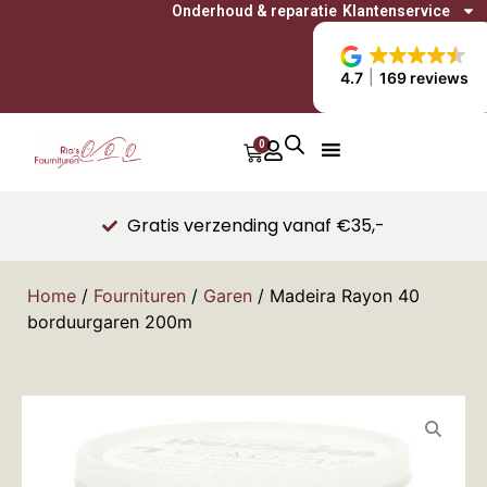
Onderhoud & reparatie
Klantenservice
4.7
169 reviews
0
Gratis verzending vanaf €35,-
Home
/
Fournituren
/
Garen
/ Madeira Rayon 40
borduurgaren 200m