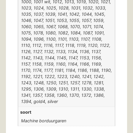
1000, 1001 wit, 1012, 1013, 1019, 1020, 1021,
1023, 1024, 1025, 1028, 1031, 1032, 1033,
1035, 1037, 1039, 1041, 1042, 1044, 1045,
1046, 1047, 1051, 1053, 1055, 1057, 1059,
1060, 1065, 1067, 1068, 1070, 1071, 1074,
1075, 1078, 1080, 1082, 1084, 1087, 1091,
1094, 1096, 1100, 1101, 1103, 1107, 1108,
1110, 1112, 1116, 1117, 1118, 1119, 1120, 1122,
1126, 1127, 1132, 1133, 1134, 1136, 1137,
1142, 1143, 1144, 1145, 1147, 1153, 1156,
1157, 1158, 1159, 1160, 1164, 1166, 1169,
1170, 1174, 1177, 1181, 1184, 1186, 1188, 1190,
1192, 1221, 1222, 1223, 1240, 1241, 1242,
1243, 1248, 1250, 1251, 1257, 1278, 1281,
1295, 1306, 1309, 1310, 1311, 1330, 1338,
1341, 1357, 1358, 1360, 1370, 1372, 1386,
1394, gold4, silver
soort
Machine borduurgaren