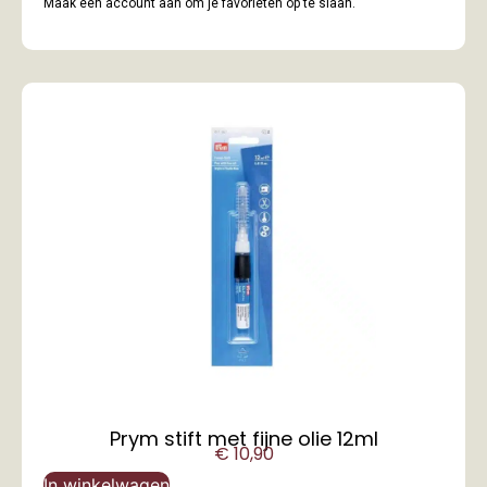
Maak een account aan om je favorieten op te slaan.
Prym stift met fijne olie 12ml
€
10,90
In winkelwagen