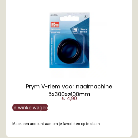
Prym V-riem voor naaimachine
5x300x⌀100mm
€
4,90
In winkelwagen
Maak een account aan om je favorieten op te slaan.