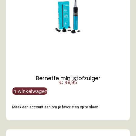
Bernette mini stofzuiger
€
49,95
In winkelwagen
Maak een account aan om je favorieten op te slaan.