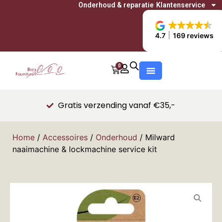
Onderhoud & reparatie
Klantenservice
4.7
169 reviews
0
Gratis verzending vanaf €35,-
Home
/
Accessoires
/
Onderhoud
/ Milward
naaimachine & lockmachine service kit