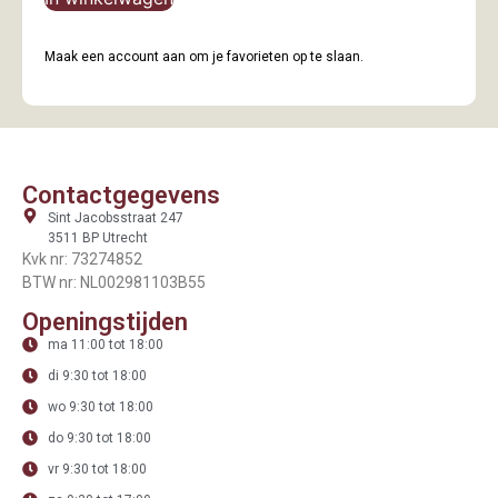
Maak een account aan om je favorieten op te slaan.
Contactgegevens
Sint Jacobsstraat 247
3511 BP Utrecht
Kvk nr: 73274852
BTW nr: NL002981103B55
Openingstijden
ma 11:00 tot 18:00
di 9:30 tot 18:00
wo 9:30 tot 18:00
do 9:30 tot 18:00
vr 9:30 tot 18:00