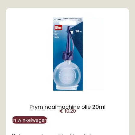
Prym naaimachine olie 20ml
€
10,20
In winkelwagen