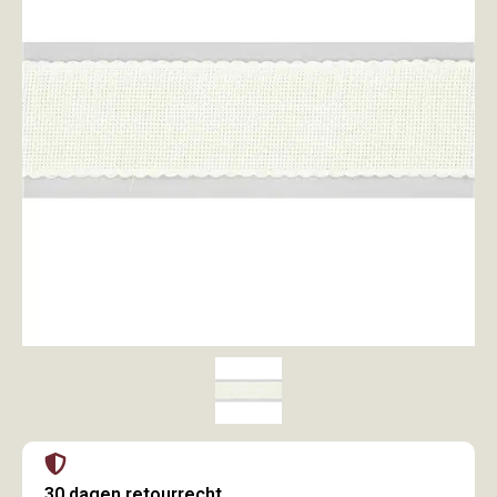
30 dagen retourrecht