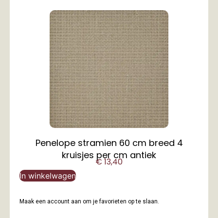
Penelope stramien 60 cm breed 4
kruisjes per cm antiek
€
13,40
In winkelwagen
Maak een account aan om je favorieten op te slaan.