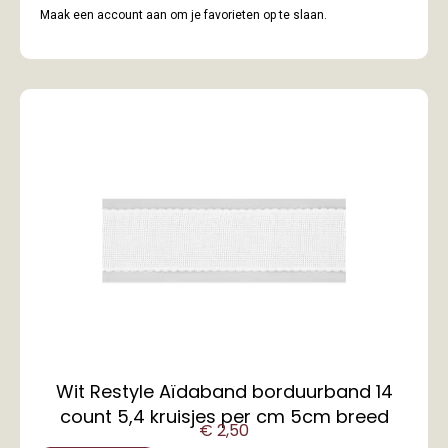
Maak een account aan om je favorieten op te slaan.
Wit Restyle Aïdaband borduurband 14
count 5,4 kruisjes per cm 5cm breed
€
2,50