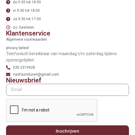
do 9:30 tot 18:00
vr 9:30 tot 18:00
za 9:30 tot 17:00
zo: Gesloten
Klantenservice
Algemene voorrwaarden
privacy beleid
Telefonisch bereikbaar van maandag t/m zaterdag tijdens
openingstijden.
030 2319928
riasfournituren@gmail.com
Nieuwsbrief
Inschrijven