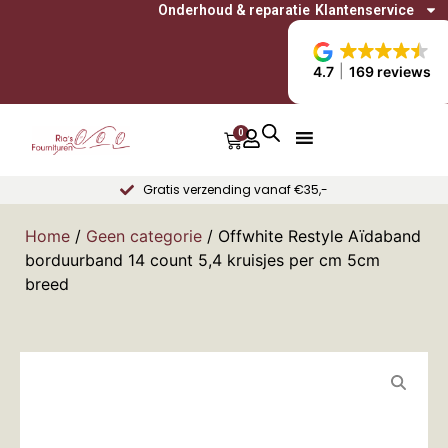
Onderhoud & reparatie
Klantenservice
4.7
169 reviews
0
Gratis verzending vanaf €35,-
Home
/
Geen categorie
/ Offwhite Restyle Aïdaband
borduurband 14 count 5,4 kruisjes per cm 5cm
breed