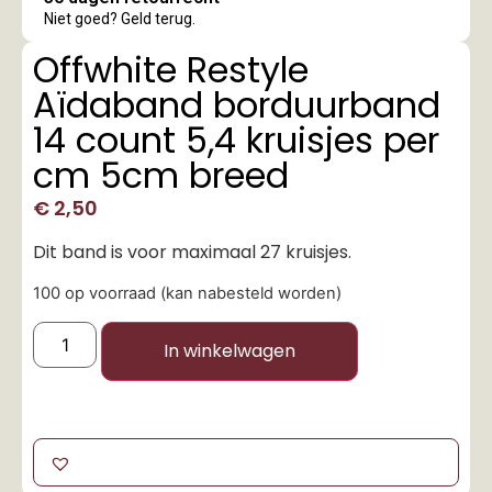
Niet goed? Geld terug.
Offwhite Restyle
Aïdaband borduurband
14 count 5,4 kruisjes per
cm 5cm breed
€
2,50
Dit band is voor maximaal 27 kruisjes.
100 op voorraad (kan nabesteld worden)
In winkelwagen