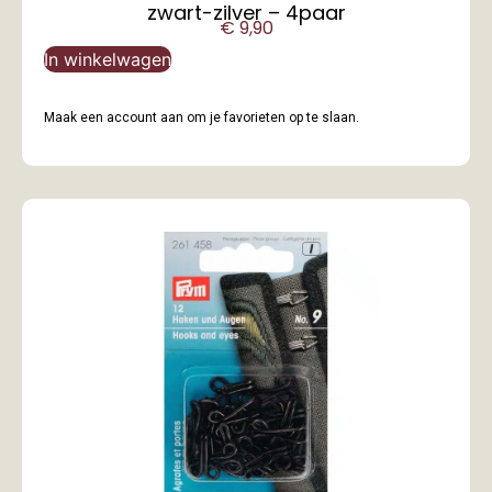
zwart-zilver – 4paar
€
9,90
In winkelwagen
Maak een account aan om je favorieten op te slaan.