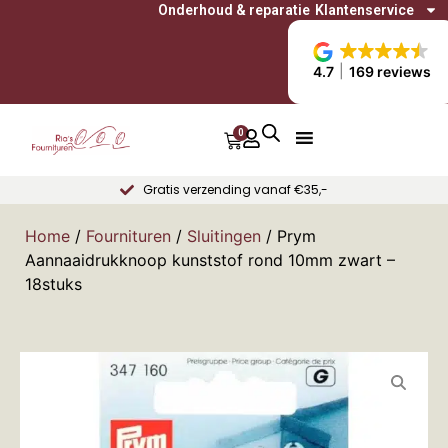
Onderhoud & reparatie
Klantenservice
4.7
169 reviews
0
Gratis verzending vanaf €35,-
Home
/
Fournituren
/
Sluitingen
/ Prym
Aannaaidrukknoop kunststof rond 10mm zwart –
18stuks