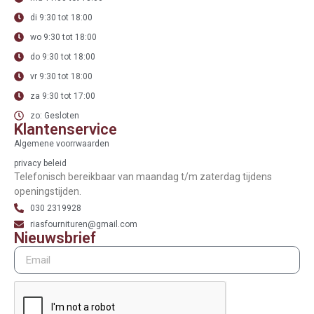
di 9:30 tot 18:00
wo 9:30 tot 18:00
do 9:30 tot 18:00
vr 9:30 tot 18:00
za 9:30 tot 17:00
zo: Gesloten
Klantenservice
Algemene voorrwaarden
privacy beleid
Telefonisch bereikbaar van maandag t/m zaterdag tijdens
openingstijden.
030 2319928
riasfournituren@gmail.com
Nieuwsbrief