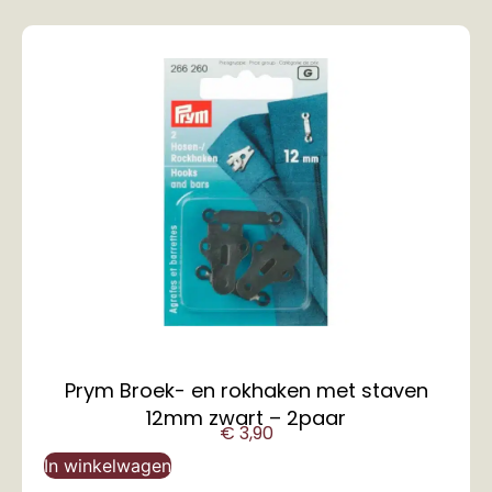
Prym Broek- en rokhaken met staven
12mm zwart – 2paar
€
3,90
In winkelwagen