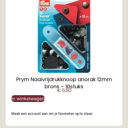
Prym Naaivrijdrukknoop anorak 12mm
brons – 10stuks
€
11,50
In winkelwagen
Maak een account aan om je favorieten op te slaan.