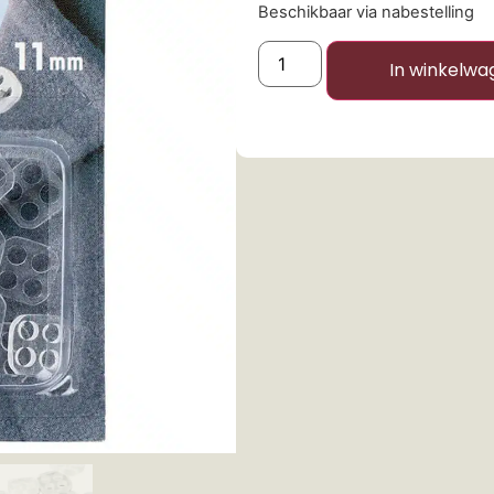
Beschikbaar via nabestelling
In winkelwa