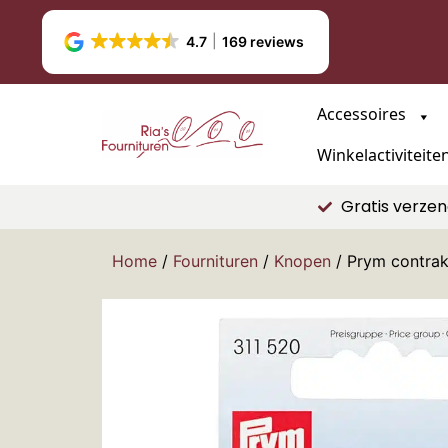
4.7
169 reviews
Accessoires
Winkelactiviteite
Gratis verzen
Home
/
Fournituren
/
Knopen
/ Prym contrak