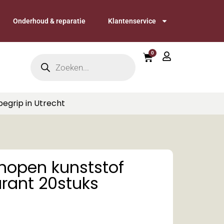
Onderhoud & reparatie
Klantenservice
0
begrip in Utrecht
nopen kunststof
rant 20stuks