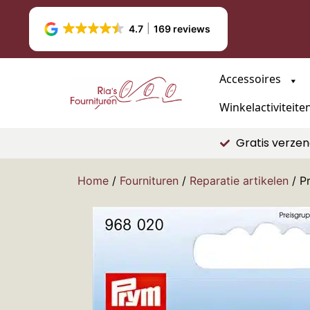
4.7
169 reviews
Accessoires
Winkelactiviteite
Gratis verzen
Home
/
Fournituren
/
Reparatie artikelen
/ Pr