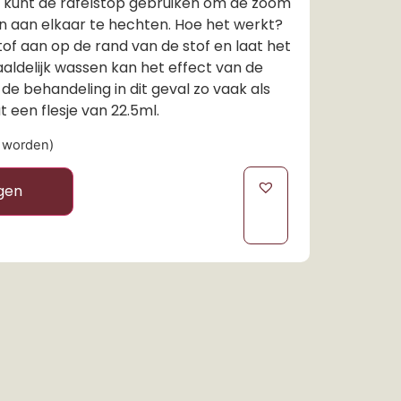
e kunt de rafelstop gebruiken om de zoom
en aan elkaar te hechten. Hoe het werkt?
of aan op de rand van de stof en laat het
aldelijk wassen kan het effect van de
de behandeling in dit geval zo vaak als
 een flesje van 22.5ml.
d worden)
gen