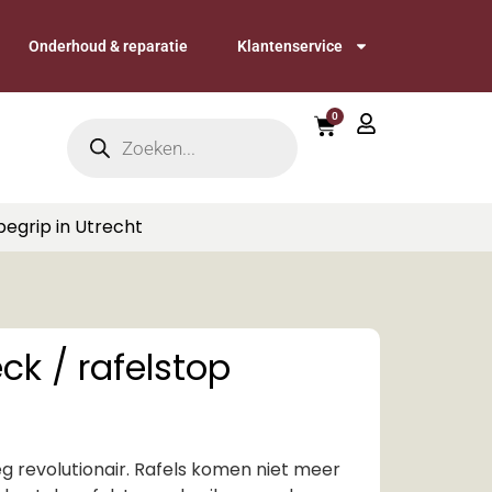
Onderhoud & reparatie
Klantenservice
0
begrip in Utrecht
ck / rafelstop
g revolutionair. Rafels komen niet meer