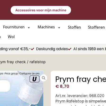
Accessoires voor mijn machine
Fournituren
Machines
Stoffen
Stofferen
n
Wol
ding vanaf €35,-
Deskundig advies
Al sinds 1989 een 
ym fray check / rafelstop
Prym fray che
€
8,70
Art.nr. leverancier: 968.020
Prym Rafelstop is simpelwe