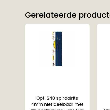
Gerelateerde produc
Opti S40 spiraalrits
4mm niet deelbaar met