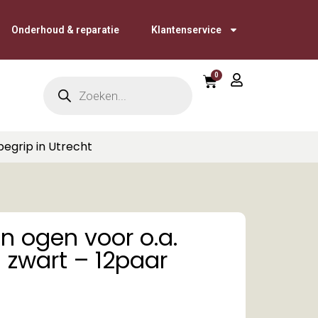
Onderhoud & reparatie
Klantenservice
0
begrip in Utrecht
n ogen voor o.a.
.9 zwart – 12paar