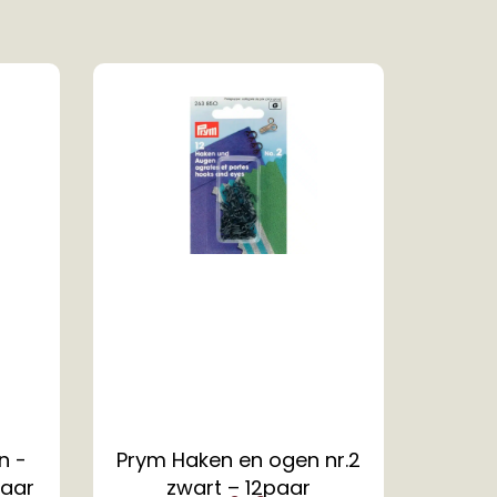
n -
Prym Haken en ogen nr.2
paar
zwart – 12paar