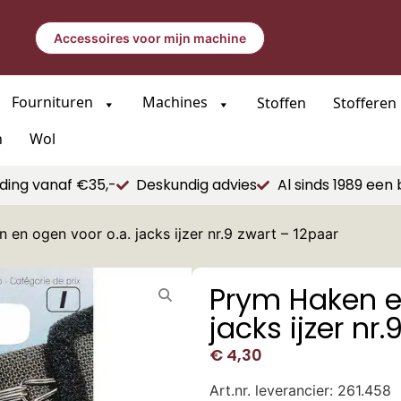
Accessoires voor mijn machine
Fournituren
Machines
Stoffen
Stofferen
n
Wol
ding vanaf €35,-
Deskundig advies
Al sinds 1989 een 
 en ogen voor o.a. jacks ijzer nr.9 zwart – 12paar
Prym Haken e
jacks ijzer nr
€
4,30
Art.nr. leverancier: 261.458