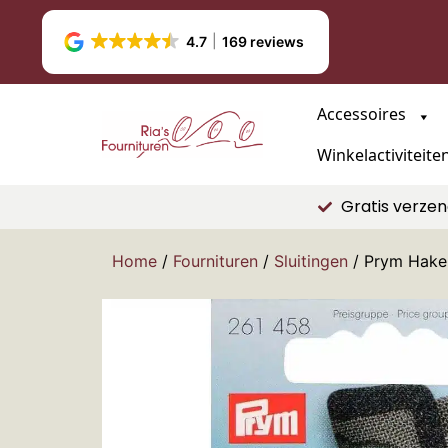
4.7
169 reviews
Accessoires
Winkelactiviteite
Gratis verzen
Home
/
Fournituren
/
Sluitingen
/ Prym Haken