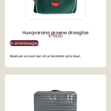
Husqvarana groene draagtas
€
39,90
In winkelwagen
Maak een account aan om je favorieten op te slaan.