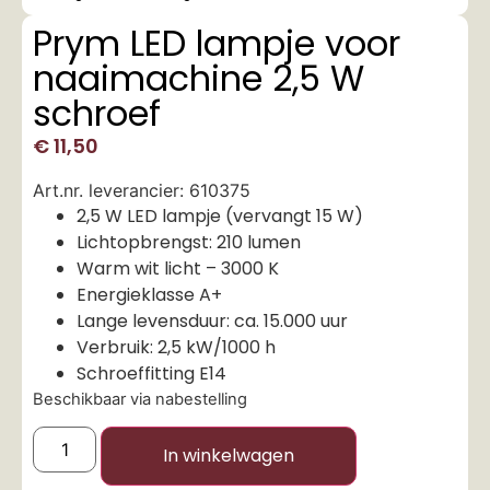
Prym LED lampje voor
naaimachine 2,5 W
schroef
€
11,50
Art.nr. leverancier: 610375
2,5 W LED lampje (vervangt 15 W)
Lichtopbrengst: 210 lumen
Warm wit licht – 3000 K
Energieklasse A+
Lange levensduur: ca. 15.000 uur
Verbruik: 2,5 kW/1000 h
Schroeffitting E14
Beschikbaar via nabestelling
In winkelwagen