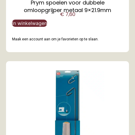
Prym spoelen voor dubbele
omloopgrijper metaal 9×21.9mm
€
7,60
In winkelwagen
Maak een account aan om je favorieten op te slaan.