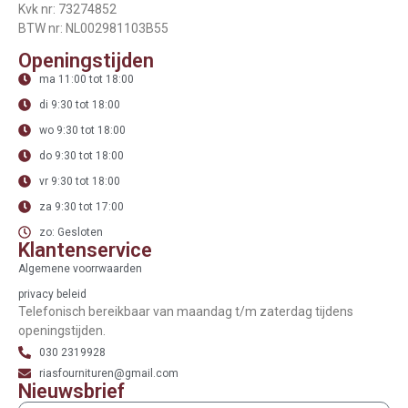
Kvk nr: 73274852
BTW nr: NL002981103B55
Openingstijden
ma 11:00 tot 18:00
di 9:30 tot 18:00
wo 9:30 tot 18:00
do 9:30 tot 18:00
vr 9:30 tot 18:00
za 9:30 tot 17:00
zo: Gesloten
Klantenservice
Algemene voorrwaarden
privacy beleid
Telefonisch bereikbaar van maandag t/m zaterdag tijdens
openingstijden.
030 2319928
riasfournituren@gmail.com
Nieuwsbrief