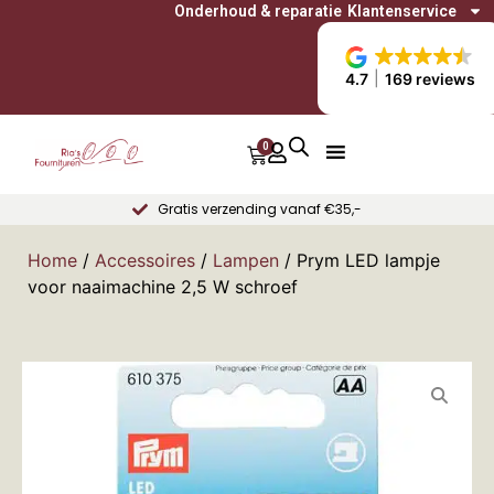
Onderhoud & reparatie
Klantenservice
4.7
169 reviews
0
Gratis verzending vanaf €35,-
Home
/
Accessoires
/
Lampen
/ Prym LED lampje
voor naaimachine 2,5 W schroef