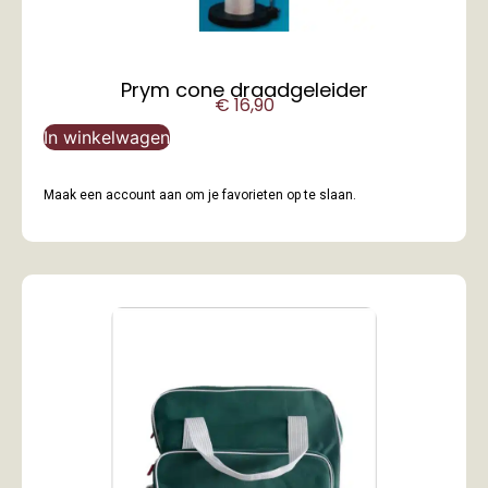
Prym cone draadgeleider
€
16,90
In winkelwagen
Maak een account aan om je favorieten op te slaan.