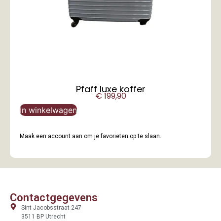
Pfaff luxe koffer
€
199,90
In winkelwagen
Maak een account aan om je favorieten op te slaan.
Contactgegevens
Sint Jacobsstraat 247
3511 BP Utrecht