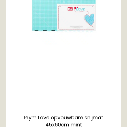
Prym Love opvouwbare snijmat
45x60cm mint