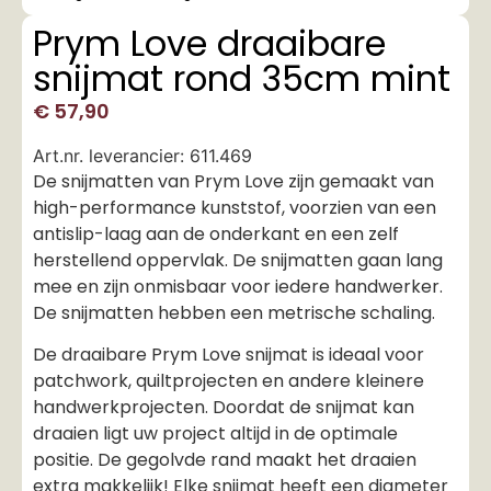
Prym Love draaibare
snijmat rond 35cm mint
€
57,90
Art.nr. leverancier: 611.469
De snijmatten van Prym Love zijn gemaakt van
high-performance kunststof, voorzien van een
antislip-laag aan de onderkant en een zelf
herstellend oppervlak. De snijmatten gaan lang
mee en zijn onmisbaar voor iedere handwerker.
De snijmatten hebben een metrische schaling.
De draaibare Prym Love snijmat is ideaal voor
patchwork, quiltprojecten en andere kleinere
handwerkprojecten. Doordat de snijmat kan
draaien ligt uw project altijd in de optimale
positie. De gegolvde rand maakt het draaien
extra makkelijk! Elke snijmat heeft een diameter