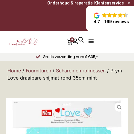
Onderhoud & reparatie
Klantenservice
4.7
169 reviews
0
Gratis verzending vanaf €35,-
Home
/
Fournituren
/
Scharen en rolmessen
/ Prym
Love draaibare snijmat rond 35cm mint