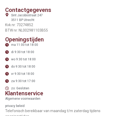
Contactgegevens
Sint Jacobsstraat 247
3511 BP Utrecht
Kvk nr: 73274852
BTW nr: NL002981103B55
Openingstijden
ma 11:00 tot 18:00
di 9:30 tot 18:00
wo 9:30 tot 18:00
do 9:30 tot 18:00
vr 9:30 tot 18:00
za 9:30 tot 17:00
zo: Gesloten
Klantenservice
Algemene voorrwaarden
privacy beleid
Telefonisch bereikbaar van maandag t/m zaterdag tijdens