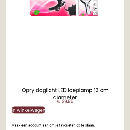
Opry daglicht LED loeplamp 13 cm
diameter
€
29,95
In winkelwagen
Maak een account aan om je favorieten op te slaan.