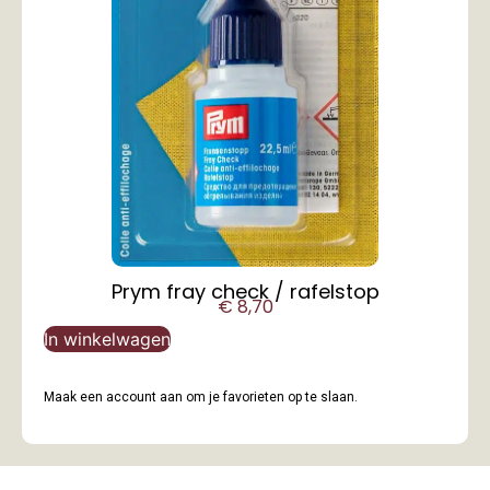
Prym fray check / rafelstop
€
8,70
In winkelwagen
Maak een account aan om je favorieten op te slaan.