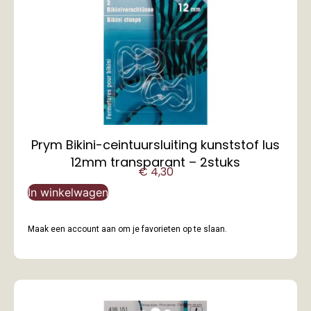
Prym Bikini-ceintuursluiting kunststof lus
12mm transparant – 2stuks
€
4,30
In winkelwagen
Maak een account aan om je favorieten op te slaan.