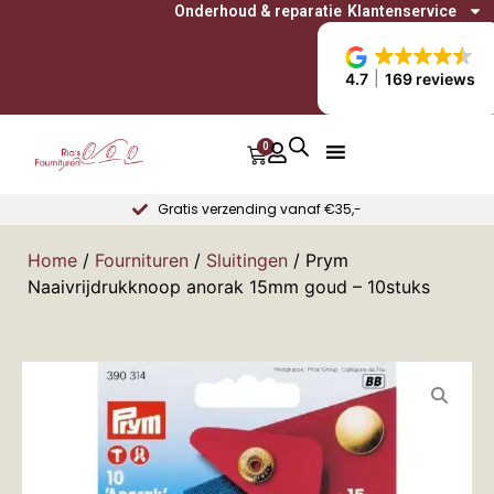
Onderhoud & reparatie
Klantenservice
4.7
169 reviews
0
Gratis verzending vanaf €35,-
Home
/
Fournituren
/
Sluitingen
/ Prym
Naaivrijdrukknoop anorak 15mm goud – 10stuks