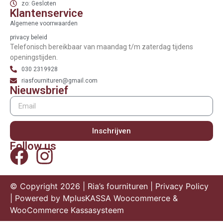
zo: Gesloten
Klantenservice
Algemene voorrwaarden
privacy beleid
Telefonisch bereikbaar van maandag t/m zaterdag tijdens
openingstijden.
030 2319928
riasfournituren@gmail.com
Nieuwsbrief
Inschrijven
Follow us
© Copyright 2026 | Ria’s fournituren |
Privacy Policy
| Powered by
MplusKASSA Woocommerce
&
WooCommerce Kassasysteem