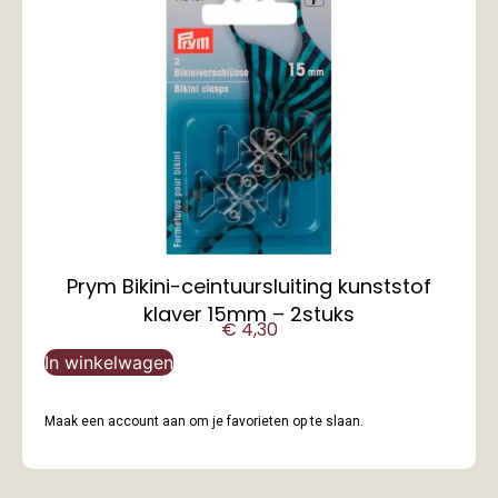
Prym Bikini-ceintuursluiting kunststof
klaver 15mm – 2stuks
€
4,30
In winkelwagen
Maak een account aan om je favorieten op te slaan.