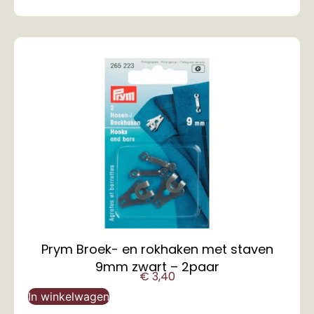
Prym Broek- en rokhaken met staven
9mm zwart – 2paar
€
3,40
In winkelwagen