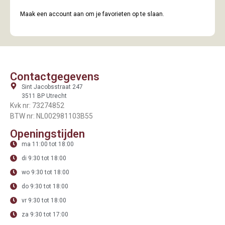
Maak een account aan om je favorieten op te slaan.
Contactgegevens
Sint Jacobsstraat 247
3511 BP Utrecht
Kvk nr: 73274852
BTW nr: NL002981103B55
Openingstijden
ma 11:00 tot 18:00
di 9:30 tot 18:00
wo 9:30 tot 18:00
do 9:30 tot 18:00
vr 9:30 tot 18:00
za 9:30 tot 17:00