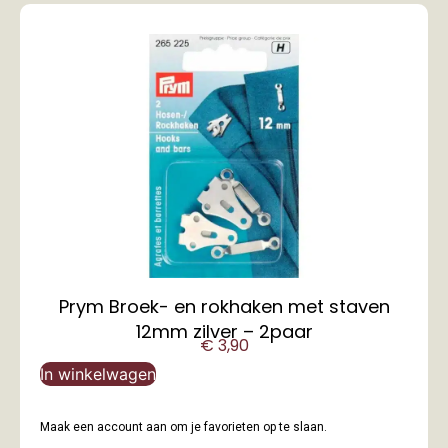
Prym Broek- en rokhaken met staven
12mm zilver – 2paar
€
3,90
In winkelwagen
Maak een account aan om je favorieten op te slaan.