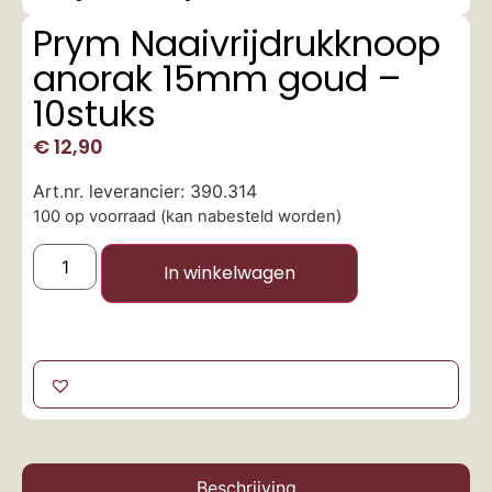
Prym Naaivrijdrukknoop
anorak 15mm goud –
10stuks
€
12,90
Art.nr. leverancier: 390.314
100 op voorraad (kan nabesteld worden)
In winkelwagen
Beschrijving