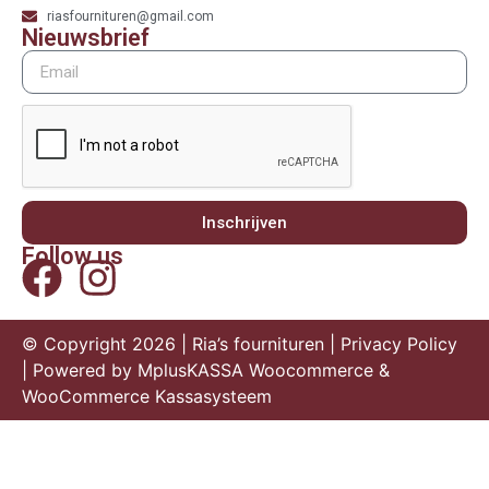
riasfournituren@gmail.com
Nieuwsbrief
Inschrijven
Follow us
© Copyright 2026 | Ria’s fournituren |
Privacy Policy
| Powered by
MplusKASSA Woocommerce
&
WooCommerce Kassasysteem