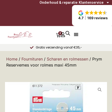
Onderhoud & reparatie
Klantenservice
4.7
169 reviews
0
Gratis verzending vanaf €35,-
Home
/
Fournituren
/
Scharen en rolmessen
/ Prym
Reservemes voor rolmes maxi 45mm