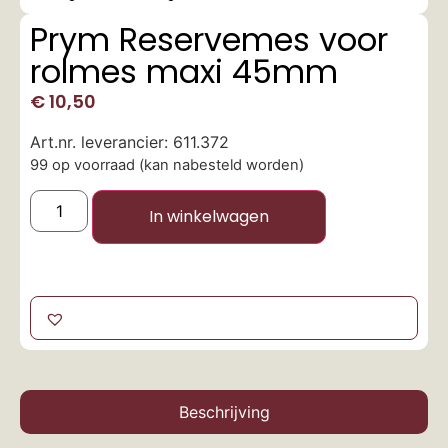
Prym Reservemes voor
rolmes maxi 45mm
€
10,50
Art.nr. leverancier: 611.372
99 op voorraad (kan nabesteld worden)
In winkelwagen
Beschrijving