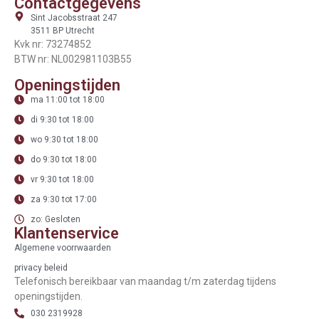
Contactgegevens
Sint Jacobsstraat 247
3511 BP Utrecht
Kvk nr: 73274852
BTW nr: NL002981103B55
Openingstijden
ma 11:00 tot 18:00
di 9:30 tot 18:00
wo 9:30 tot 18:00
do 9:30 tot 18:00
vr 9:30 tot 18:00
za 9:30 tot 17:00
zo: Gesloten
Klantenservice
Algemene voorrwaarden
privacy beleid
Telefonisch bereikbaar van maandag t/m zaterdag tijdens
openingstijden.
030 2319928