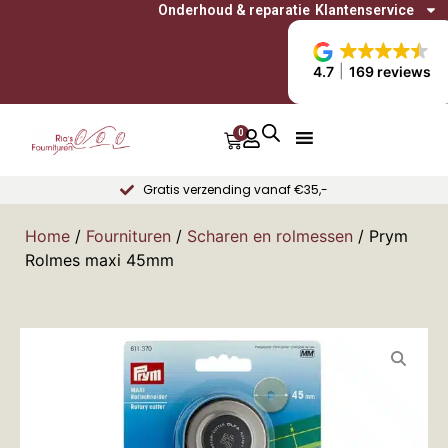
Onderhoud & reparatie
Klantenservice
4.7
169 reviews
0
Gratis verzending vanaf €35,-
Home
/
Fournituren
/
Scharen en rolmessen
/ Prym
Rolmes maxi 45mm