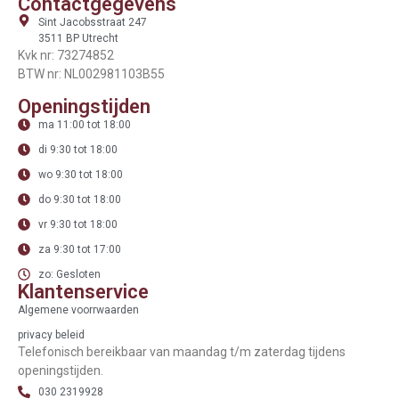
Contactgegevens
Sint Jacobsstraat 247
3511 BP Utrecht
Kvk nr: 73274852
BTW nr: NL002981103B55
Openingstijden
ma 11:00 tot 18:00
di 9:30 tot 18:00
wo 9:30 tot 18:00
do 9:30 tot 18:00
vr 9:30 tot 18:00
za 9:30 tot 17:00
zo: Gesloten
Klantenservice
Algemene voorrwaarden
privacy beleid
Telefonisch bereikbaar van maandag t/m zaterdag tijdens
openingstijden.
030 2319928