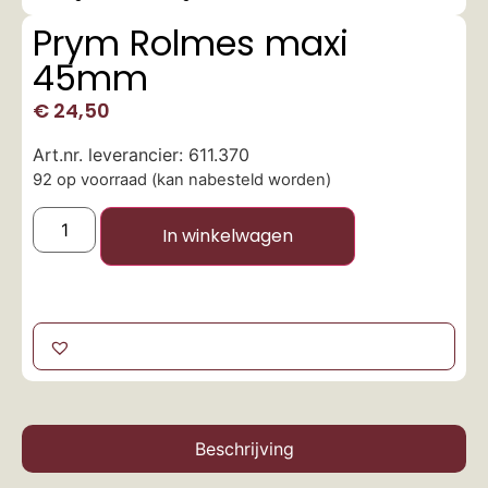
Prym Rolmes maxi
45mm
€
24,50
Art.nr. leverancier: 611.370
92 op voorraad (kan nabesteld worden)
In winkelwagen
Beschrijving