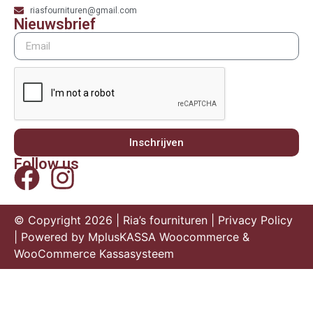
riasfournituren@gmail.com
Nieuwsbrief
Inschrijven
Follow us
© Copyright 2026 | Ria’s fournituren |
Privacy Policy
| Powered by
MplusKASSA Woocommerce
&
WooCommerce Kassasysteem