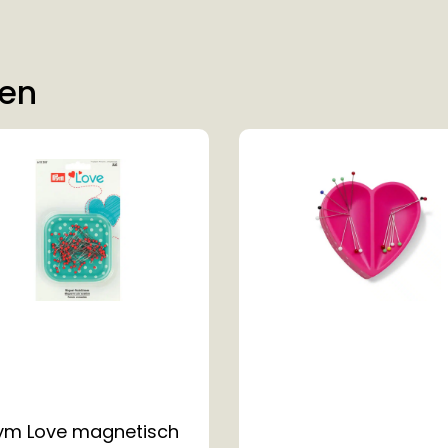
ten
ym Love magnetisch