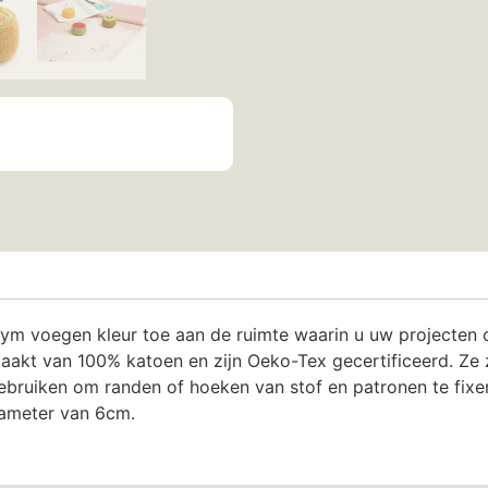
rym voegen kleur toe aan de ruimte waarin u uw projecten cr
akt van 100% katoen en zijn Oeko-Tex gecertificeerd. Ze z
bruiken om randen of hoeken van stof en patronen te fixer
diameter van 6cm.