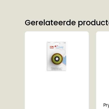
Gerelateerde produc
Pr