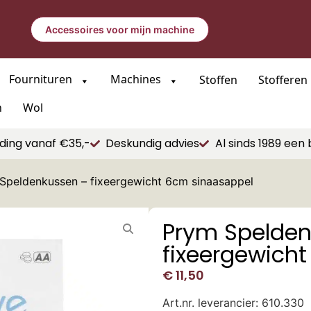
Accessoires voor mijn machine
Fournituren
Machines
Stoffen
Stofferen
n
Wol
ding vanaf €35,-
Deskundig advies
Al sinds 1989 een 
Speldenkussen – fixeergewicht 6cm sinaasappel
Prym Spelden
fixeergewich
€
11,50
Art.nr. leverancier: 610.330