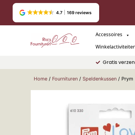
4.7
169 reviews
Accessoires
Winkelactiviteite
Gratis verzen
Home
/
Fournituren
/
Speldenkussen
/ Prym 