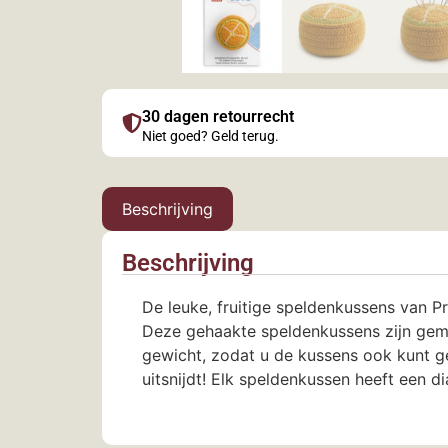
30 dagen retourrecht
Niet goed? Geld terug.
Beschrijving
Beschrijving
De leuke, fruitige speldenkussens van P
Deze gehaakte speldenkussens zijn gema
gewicht, zodat u de kussens ook kunt ge
uitsnijdt! Elk speldenkussen heeft een 