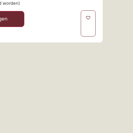
ld worden)
gen