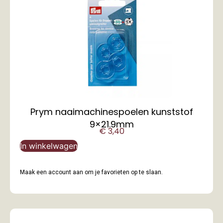
Prym naaimachinespoelen kunststof
9×21.9mm
€
3,40
In winkelwagen
Maak een account aan om je favorieten op te slaan.