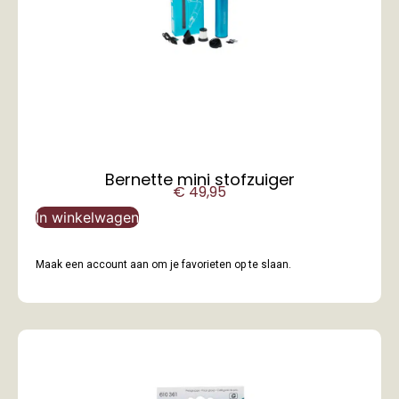
Bernette mini stofzuiger
€
49,95
In winkelwagen
Maak een account aan om je favorieten op te slaan.