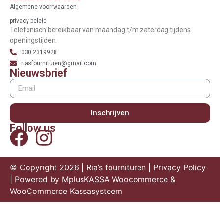
Algemene voorrwaarden
privacy beleid
Telefonisch bereikbaar van maandag t/m zaterdag tijdens
openingstijden.
030 2319928
riasfournituren@gmail.com
Nieuwsbrief
Inschrijven
Follow us
© Copyright 2026 | Ria’s fournituren |
Privacy Policy
| Powered by
MplusKASSA Woocommerce
&
WooCommerce Kassasysteem