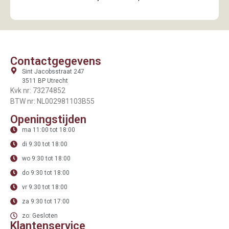
Contactgegevens
Sint Jacobsstraat 247
3511 BP Utrecht
Kvk nr: 73274852
BTW nr: NL002981103B55
Openingstijden
ma 11:00 tot 18:00
di 9:30 tot 18:00
wo 9:30 tot 18:00
do 9:30 tot 18:00
vr 9:30 tot 18:00
za 9:30 tot 17:00
zo: Gesloten
Klantenservice