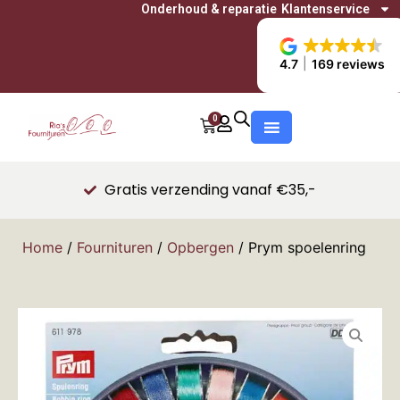
Onderhoud & reparatie
Klantenservice
4.7
169 reviews
0
Gratis verzending vanaf €35,-
Home
/
Fournituren
/
Opbergen
/ Prym spoelenring