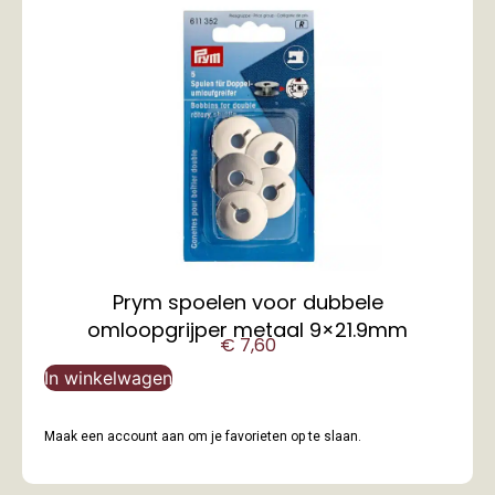
Prym spoelen voor dubbele
omloopgrijper metaal 9×21.9mm
€
7,60
In winkelwagen
Maak een account aan om je favorieten op te slaan.