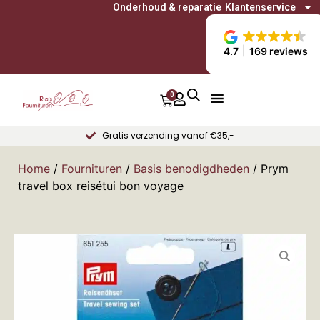
Onderhoud & reparatie
Klantenservice
4.7
169 reviews
0
Gratis verzending vanaf €35,-
Home
/
Fournituren
/
Basis benodigdheden
/ Prym
travel box reisétui bon voyage