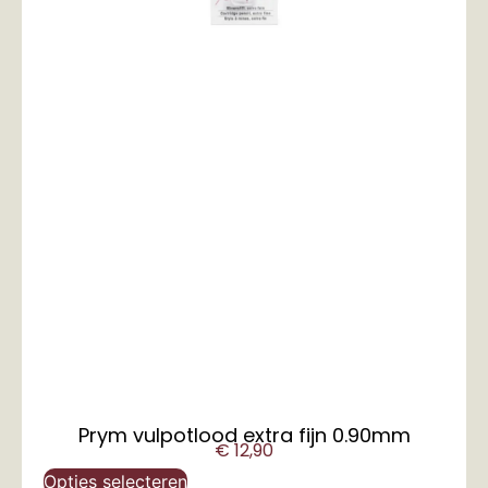
Prym vulpotlood extra fijn 0.90mm
€
12,90
Opties selecteren