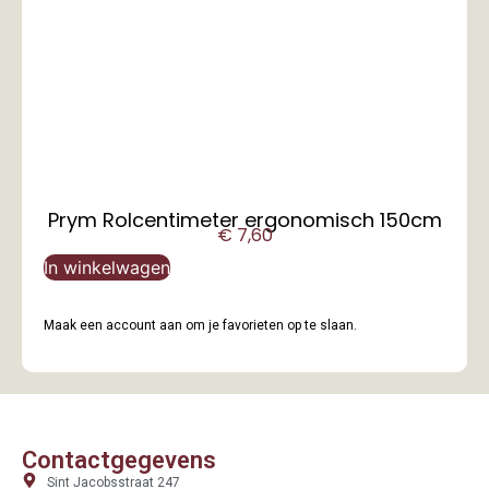
Prym Rolcentimeter ergonomisch 150cm
€
7,60
In winkelwagen
Maak een account aan om je favorieten op te slaan.
Contactgegevens
Sint Jacobsstraat 247