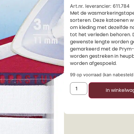
Art.nr. leverancier: 611.784
Met de wasmarkeringstape
sorteren. Deze katoenen 
om kleding met dezelfde n
tot het verleden behoren. 
gewenste lengte worden g
gemarkeerd met de Prym-
worden gestreken in heupb
worden afgespoeld.
99 op voorraad (kan nabestel
In winkelwa