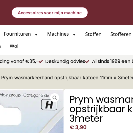
Accessoires voor mijn machine
Fournituren
Machines
Stoffen
Stofferen
n
Wol
ding vanaf €35,-
Deskundig advies
Al sinds 1989 een 
 Prym wasmarkeerband opstrijkbaar katoen 11mm x 3mete
Prym wasmar
opstrijkbaar 
3meter
€
3,90