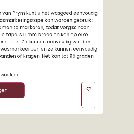
 van Prym kunt u het wasgoed eenvoudig
wasmarkeringstape kan worden gebruikt
amen te markeren, zodat vergissingen
De tape is 11 mm breed en kan op elke
esneden. Ze kunnen eenvoudig worden
wasmarkeerpen en ze kunnen eenvoudig
anden of kragen. Het kan tot 95 graden
d worden)
gen