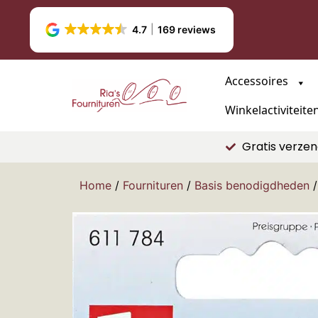
4.7
169 reviews
Accessoires
Winkelactiviteite
Gratis verzen
Home
/
Fournituren
/
Basis benodigdheden
/