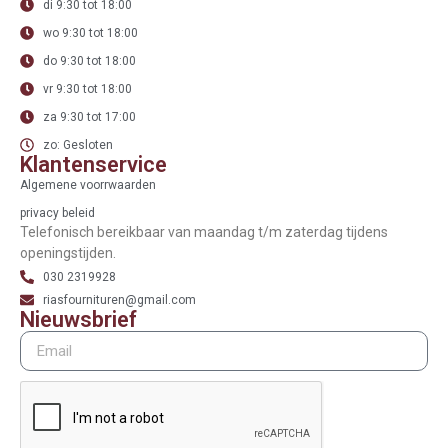
di 9:30 tot 18:00
wo 9:30 tot 18:00
do 9:30 tot 18:00
vr 9:30 tot 18:00
za 9:30 tot 17:00
zo: Gesloten
Klantenservice
Algemene voorrwaarden
privacy beleid
Telefonisch bereikbaar van maandag t/m zaterdag tijdens
openingstijden.
030 2319928
riasfournituren@gmail.com
Nieuwsbrief