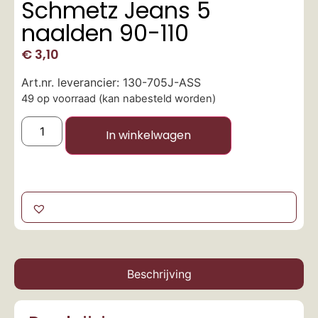
Schmetz Jeans 5
naalden 90-110
€
3,10
Art.nr. leverancier: 130-705J-ASS
49 op voorraad (kan nabesteld worden)
In winkelwagen
Beschrijving