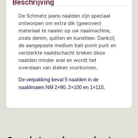
Beschrijving
De Schmetz jeans naalden zijn speciaal
ontworpen om extra dik (gewoven)
materiaal te naaien op uw naaimachine,
zoals denim, quilten en kunstleer. Dankzij
de aangepaste medium ball-point punt en
versterkte naaldschacht breken deze
naalden minder snel en wordt het
overslaan van steken voorkomen.
De verpakking bevat 5 naalden in de
naaldmaten NM 2×90, 2×100 en 1×110.