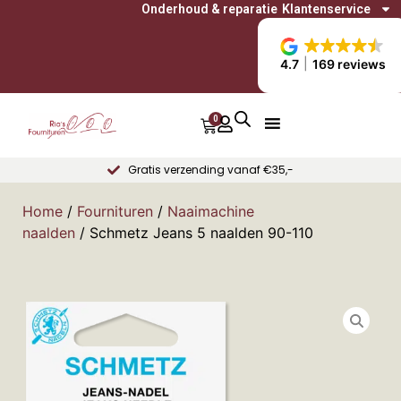
Onderhoud & reparatie
Klantenservice
4.7
169 reviews
0
Gratis verzending vanaf €35,-
Home
/
Fournituren
/
Naaimachine
naalden
/ Schmetz Jeans 5 naalden 90-110