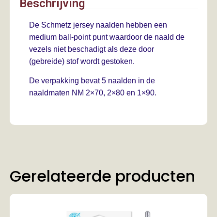
Beschrijving
De Schmetz jersey naalden hebben een
medium ball-point punt waardoor de naald de
vezels niet beschadigt als deze door
(gebreide) stof wordt gestoken.
De verpakking bevat 5 naalden in de
naaldmaten NM 2×70, 2×80 en 1×90.
Gerelateerde producten