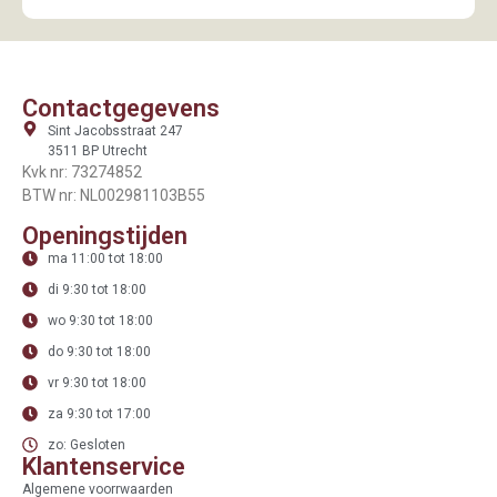
Contactgegevens
Sint Jacobsstraat 247
3511 BP Utrecht
Kvk nr: 73274852
BTW nr: NL002981103B55
Openingstijden
ma 11:00 tot 18:00
di 9:30 tot 18:00
wo 9:30 tot 18:00
do 9:30 tot 18:00
vr 9:30 tot 18:00
za 9:30 tot 17:00
zo: Gesloten
Klantenservice
Algemene voorrwaarden