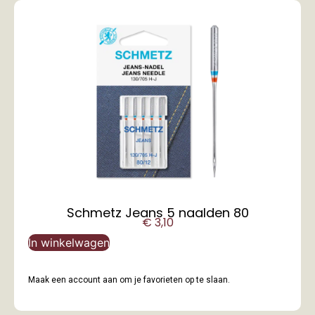
Schmetz Jeans 5 naalden 80
€
3,10
In winkelwagen
Maak een account aan om je favorieten op te slaan.