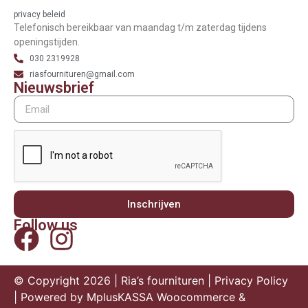
privacy beleid
Telefonisch bereikbaar van maandag t/m zaterdag tijdens
openingstijden.
030 2319928
riasfournituren@gmail.com
Nieuwsbrief
Inschrijven
Follow us
© Copyright 2026 | Ria’s fournituren |
Privacy Policy
| Powered by
MplusKASSA Woocommerce
&