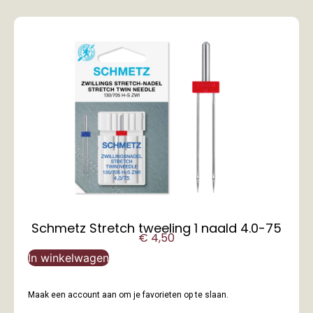
Schmetz Stretch tweeling 1 naald 4.0-75
€
4,50
In winkelwagen
Maak een account aan om je favorieten op te slaan.