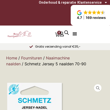
Onderhoud & reparatie
Klantenservice
4.7
169 reviews
0
Gratis verzending vanaf €35,-
Home
/
Fournituren
/
Naaimachine
naalden
/ Schmetz Jersey 5 naalden 70-90