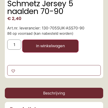
Schmetz Jersey 5
naalden 70-90
€
2,40
Art.nr. leverancier: 130-705SUK-ASS70-90
86 op voorraad (kan nabesteld worden)
In winkelwagen
Beschrijving