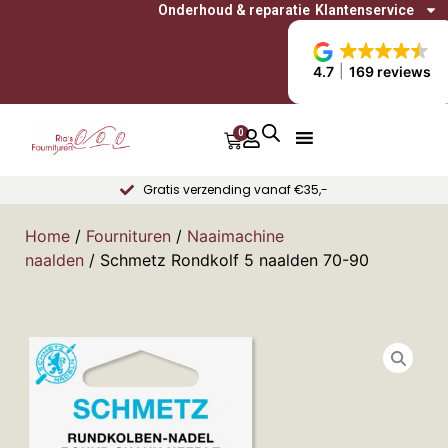
Onderhoud & reparatie
Klantenservice
4.7
169 reviews
0
Gratis verzending vanaf €35,-
Home
/
Fournituren
/
Naaimachine
naalden
/ Schmetz Rondkolf 5 naalden 70-90