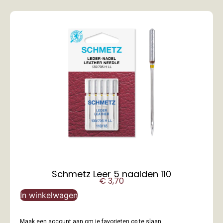
Schmetz Leer 5 naalden 110
€
3,70
In winkelwagen
Maak een account aan om je favorieten op te slaan.