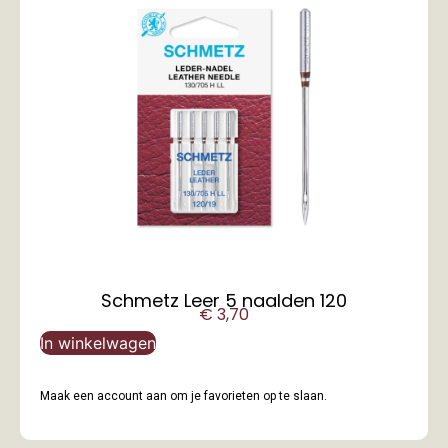
Schmetz Leer 5 naalden 120
€
3,70
In winkelwagen
Maak een account aan om je favorieten op te slaan.