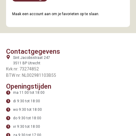
Maak een account aan om je favorieten op te slaan.
Contactgegevens
Sint Jacobsstraat 247
3511 BP Utrecht
Kvk nr: 73274852
BTW nr: NL002981103B55
Openingstijden
ma 11:00 tot 18:00
di 9:30 tot 18:00
wo 9:30 tot 18:00
do 9:30 tot 18:00
vr 9:30 tot 18:00
za 9:30 tot 17:00