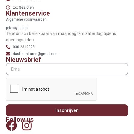
zo: Gesloten
Klantenservice
Algemene voorrwaarden
privacy beleid
Telefonisch bereikbaar van maandag t/m zaterdag tijdens
openingstijden.
030 2319928
riasfournituren@gmail.com
Nieuwsbrief
Inschrijven
Follow us