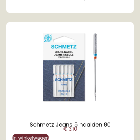
Schmetz Jeans 5 naalden 80
€
3,10
In winkelwagen