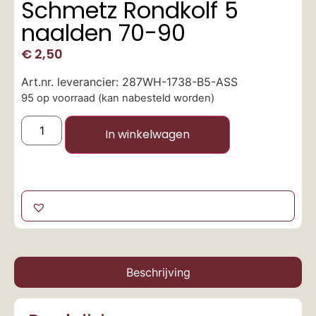
Schmetz Rondkolf 5
naalden 70-90
€
2,50
Art.nr. leverancier: 287WH-1738-B5-ASS
95 op voorraad (kan nabesteld worden)
In winkelwagen
Beschrijving