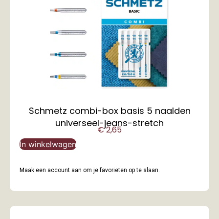
Schmetz combi-box basis 5 naalden
universeel-jeans-stretch
€
2,65
In winkelwagen
Maak een account aan om je favorieten op te slaan.