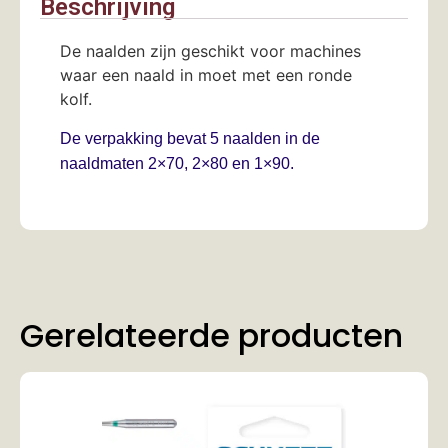
Beschrijving
De naalden zijn geschikt voor machines
waar een naald in moet met een ronde
kolf.
De verpakking bevat 5 naalden in de
naaldmaten 2×70, 2×80 en 1×90.
Gerelateerde producten