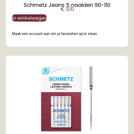
Schmetz Jeans 5 naalden 90-110
€
3,10
In winkelwagen
Maak een account aan om je favorieten op te slaan.