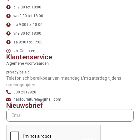
di 9:30 tot 18:00
wo 9:30 tot 18:00
do 9:30 tot 18:00
vr 9:30 tot 18:00
za 9:30 tot 17:00
zo: Gesloten
Klantenservice
Algemene voorrwaarden
privacy beleid
Telefonisch bereikbaar van maandag t/m zaterdag tijdens
openingstijden.
030 2319928
riasfournituren@gmail.com
Nieuwsbrief