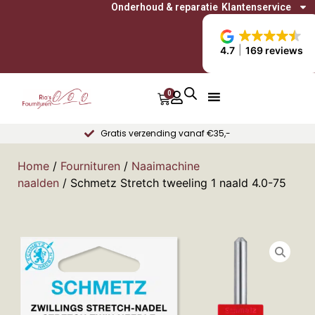
Onderhoud & reparatie
Klantenservice
4.7
169 reviews
0
Gratis verzending vanaf €35,-
Home
/
Fournituren
/
Naaimachine
naalden
/ Schmetz Stretch tweeling 1 naald 4.0-75