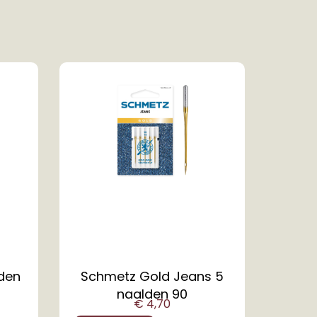
lden
Schmetz Gold Jeans 5
naalden 90
€
4,70