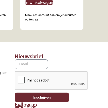
In winkelwagen
ieten
Maak een account aan om je favorieten
op te slaan.
Nieuwsbrief
g t/m
Inschrijven
Follow us