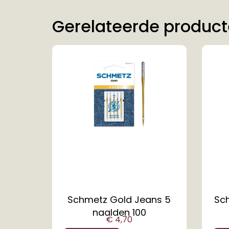
Gerelateerde produc
Schmetz Gold Jeans 5
Sch
naalden 100
€
4,70