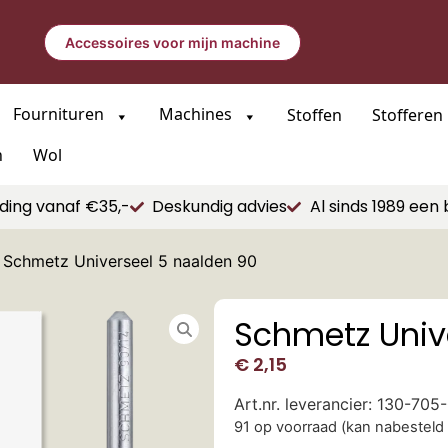
Accessoires voor mijn machine
Fournituren
Machines
Stoffen
Stofferen
n
Wol
ding vanaf €35,-
Deskundig advies
Al sinds 1989 een 
 Schmetz Universeel 5 naalden 90
Schmetz Univ
€
2,15
Art.nr. leverancier: 130-70
91 op voorraad (kan nabesteld