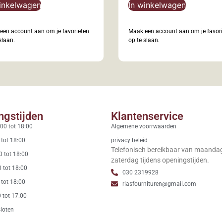
inkelwagen
In winkelwagen
een account aan om je favorieten
Maak een account aan om je favor
slaan.
op te slaan.
ngstijden
Klantenservice
00 tot 18:00
Algemene voorrwaarden
 tot 18:00
privacy beleid
Telefonisch bereikbaar van maanda
0 tot 18:00
zaterdag tijdens openingstijden.
 tot 18:00
030 2319928
 tot 18:00
riasfournituren@gmail.com
 tot 17:00
loten