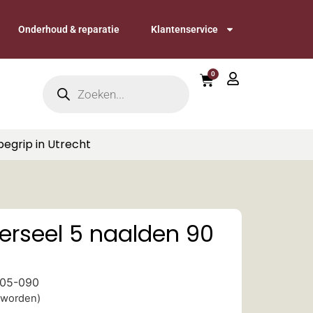
Onderhoud & reparatie
Klantenservice
0
begrip in Utrecht
erseel 5 naalden 90
5-05-090
 worden)