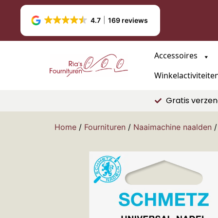
4.7
169 reviews
Accessoires
Winkelactiviteite
Gratis verzen
Home
/
Fournituren
/
Naaimachine naalden
/