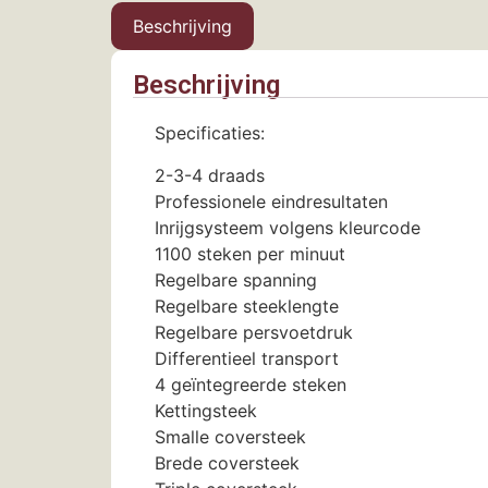
Beschrijving
Beschrijving
Specificaties:
2-3-4 draads
Professionele eindresultaten
Inrijgsysteem volgens kleurcode
1100 steken per minuut
Regelbare spanning
Regelbare steeklengte
Regelbare persvoetdruk
Differentieel transport
4 geïntegreerde steken
Kettingsteek
Smalle coversteek
Brede coversteek