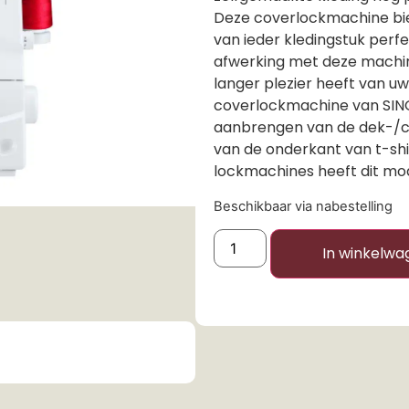
Deze coverlockmachine bie
van ieder kledingstuk perf
afwerking met deze machine
langer plezier heeft van u
coverlockmachine van SING
aanbrengen van de dek-/co
van de onderkant van t-shir
lockmachines heeft dit mod
Beschikbaar via nabestelling
In winkelwa