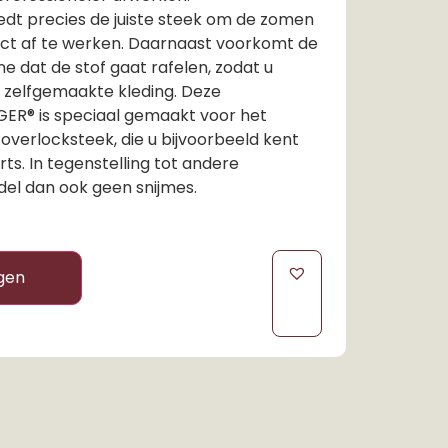
dt precies de juiste steek om de zomen
ect af te werken. Daarnaast voorkomt de
 dat de stof gaat rafelen, zodat u
w zelfgemaakte kleding. Deze
ER® is speciaal gemaakt voor het
verlocksteek, die u bijvoorbeeld kent
ts. In tegenstelling tot andere
el dan ook geen snijmes.
gen