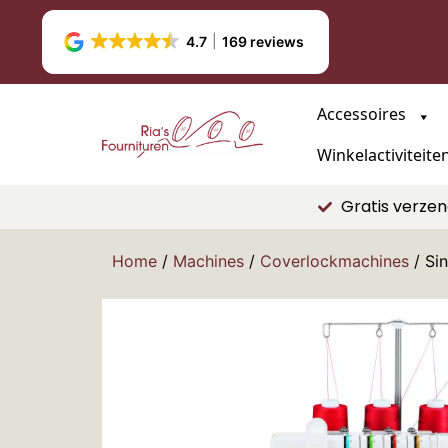
4.7
169 reviews
Accessoires
Winkelactiviteite
Gratis verzen
Home
/
Machines
/
Coverlockmachines
/ Si