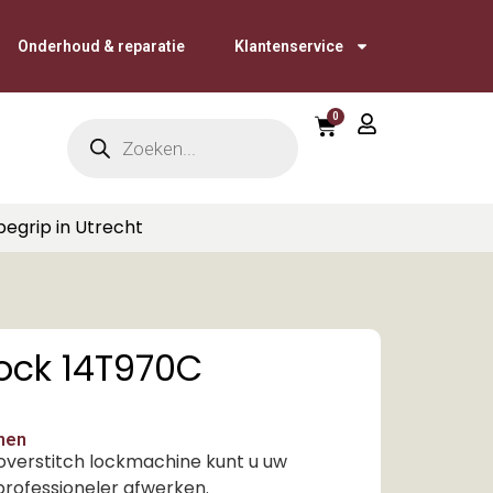
Onderhoud & reparatie
Klantenservice
0
begrip in Utrecht
lock 14T970C
jnen
verstitch lockmachine kunt u uw
professioneler afwerken.