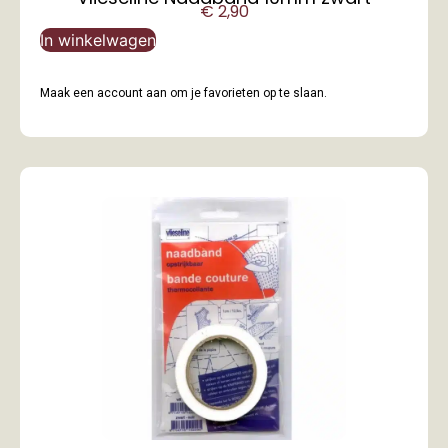
€
2,90
In winkelwagen
Maak een account aan om je favorieten op te slaan.