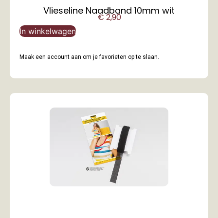
Vlieseline Naadband 10mm wit
€
2,90
In winkelwagen
Maak een account aan om je favorieten op te slaan.