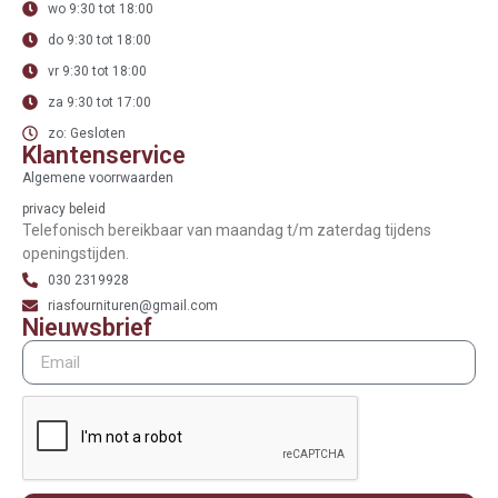
wo 9:30 tot 18:00
do 9:30 tot 18:00
vr 9:30 tot 18:00
za 9:30 tot 17:00
zo: Gesloten
Klantenservice
Algemene voorrwaarden
privacy beleid
Telefonisch bereikbaar van maandag t/m zaterdag tijdens
openingstijden.
030 2319928
riasfournituren@gmail.com
Nieuwsbrief