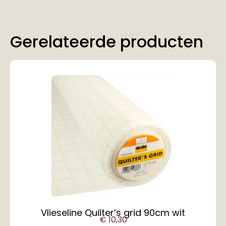
Gerelateerde producten
Vlieseline Quilter’s grid 90cm wit
€
10,30