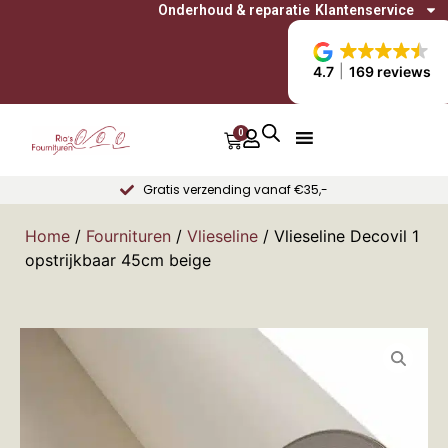
Onderhoud & reparatie
Klantenservice
4.7
169 reviews
0
Gratis verzending vanaf €35,-
Home
/
Fournituren
/
Vlieseline
/ Vlieseline Decovil 1
opstrijkbaar 45cm beige