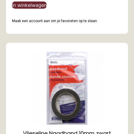
In winkelwagen
Maak een account aan om je favorieten op te slaan.
Vlieseline Naadband 10mm zwart