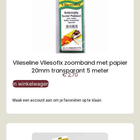
Vlieseline Vliesofix zoomband met papier
20mm transparant 5 meter
€
2,70
In winkelwagen
Maak een account aan om je favorieten op te slaan.