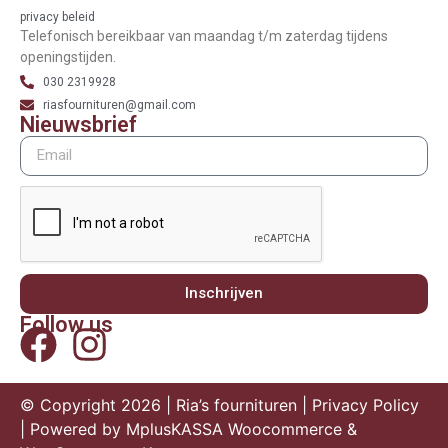
privacy beleid
Telefonisch bereikbaar van maandag t/m zaterdag tijdens
openingstijden.
030 2319928
riasfournituren@gmail.com
Nieuwsbrief
Inschrijven
Follow us
© Copyright 2026 | Ria’s fournituren |
Privacy Policy
| Powered by
MplusKASSA Woocommerce
&