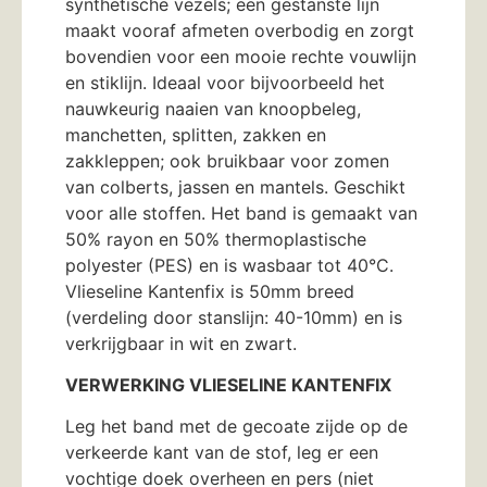
synthetische vezels; een gestanste lijn
maakt vooraf afmeten overbodig en zorgt
bovendien voor een mooie rechte vouwlijn
en stiklijn. Ideaal voor bijvoorbeeld het
nauwkeurig naaien van knoopbeleg,
manchetten, splitten, zakken en
zakkleppen; ook bruikbaar voor zomen
van colberts, jassen en mantels. Geschikt
voor alle stoffen. Het band is gemaakt van
50% rayon en 50% thermoplastische
polyester (PES) en is wasbaar tot 40°C.
Vlieseline Kantenfix is 50mm breed
(verdeling door stanslijn: 40-10mm) en is
verkrijgbaar in wit en zwart.
VERWERKING VLIESELINE KANTENFIX
Leg het band met de gecoate zijde op de
verkeerde kant van de stof, leg er een
vochtige doek overheen en pers (niet