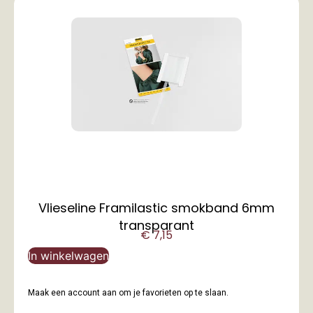
Vlieseline Framilastic smokband 6mm
transparant
€
7,15
In winkelwagen
Maak een account aan om je favorieten op te slaan.