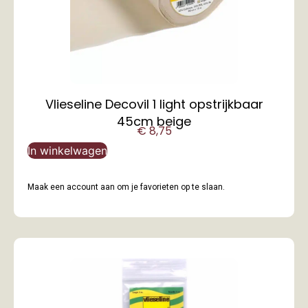
Vlieseline Decovil 1 light opstrijkbaar
45cm beige
€
8,75
In winkelwagen
Maak een account aan om je favorieten op te slaan.