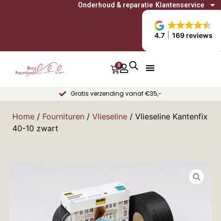
Onderhoud & reparatie
Klantenservice
4.7
169 reviews
0
Gratis verzending vanaf €35,-
Home
/
Fournituren
/
Vlieseline
/ Vlieseline Kantenfix
40-10 zwart