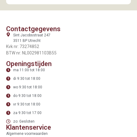
Contactgegevens
Sint Jacobsstraat 247
3511 BP Utrecht
Kvk nr: 73274852
BTW nr: NL002981103B55
Openingstijden
ma 11:00 tot 18:00
di 9:30 tot 18:00
wo 9:30 tot 18:00
do 9:30 tot 18:00
vr 9:30 tot 18:00
za 9:30 tot 17:00
zo: Gesloten
Klantenservice
Algemene voorrwaarden