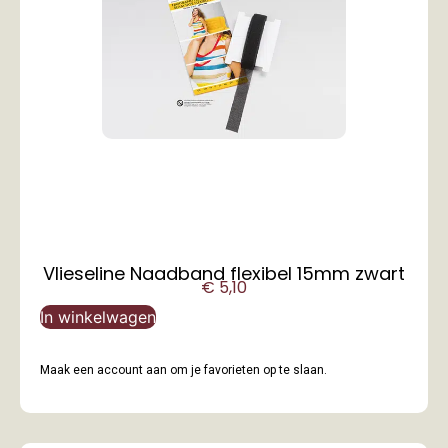
Vlieseline Naadband flexibel 15mm zwart
€
5,10
In winkelwagen
Maak een account aan om je favorieten op te slaan.