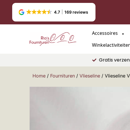
4.7
169 reviews
Accessoires
Winkelactiviteite
Gratis verzen
Home
/
Fournituren
/
Vlieseline
/ Vlieseline