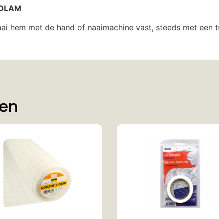
MOLAM
naai hem met de hand of naaimachine vast, steeds met een 
ten