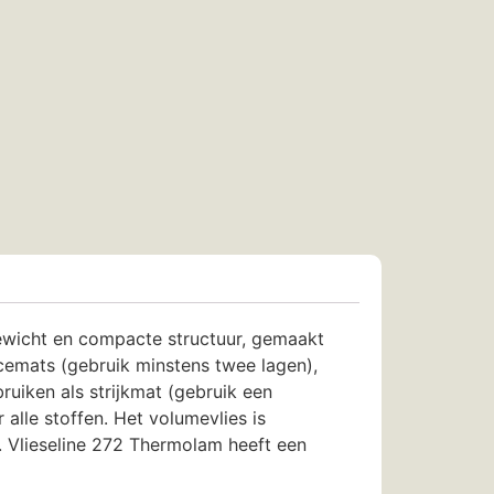
gewicht en compacte structuur, gemaakt
cemats (gebruik minstens twee lagen),
uiken als strijkmat (gebruik een
 alle stoffen. Het volumevlies is
 Vlieseline 272 Thermolam heeft een