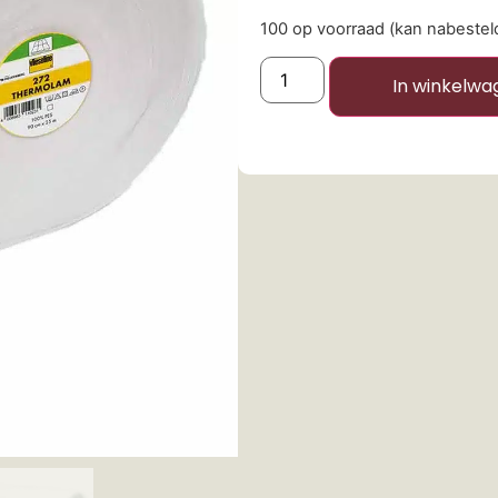
100 op voorraad (kan nabeste
In winkelwa