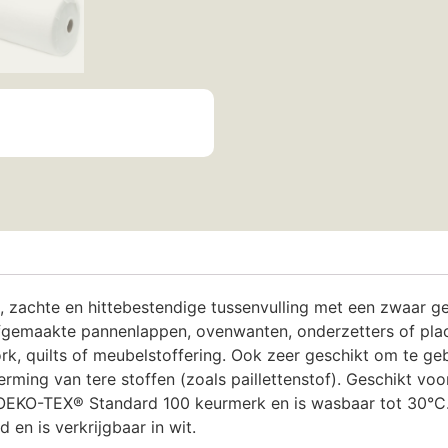
, zachte en hittebestendige tussenvulling met een zwaar 
elfgemaakte pannenlappen, ovenwanten, onderzetters of pla
, quilts of meubelstoffering. Ook zeer geschikt om te gebr
rming van tere stoffen (zoals paillettenstof). Geschikt voor
 OEKO-TEX® Standard 100 keurmerk en is wasbaar tot 30°C.
en is verkrijgbaar in wit.