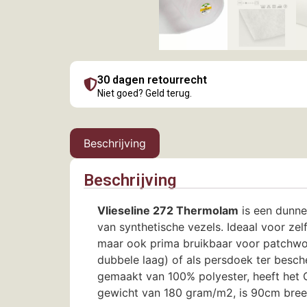
30 dagen retourrecht
Niet goed? Geld terug.
Beschrijving
Beschrijving
Vlieseline 272 Thermolam
is een dunne
van synthetische vezels. Ideaal voor z
maar ook prima bruikbaar voor patchwork
dubbele laag) of als persdoek ter besche
gemaakt van 100% polyester, heeft het
gewicht van 180 gram/m2, is 90cm breed 