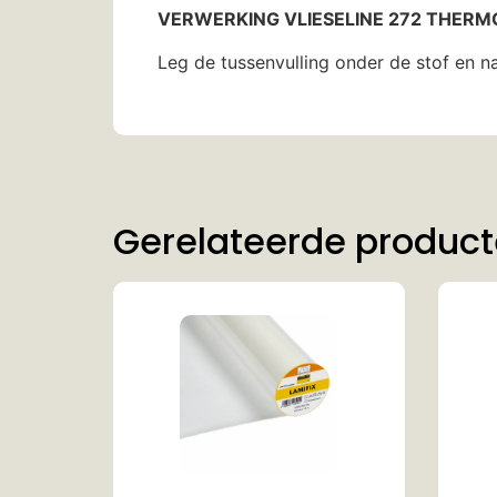
VERWERKING VLIESELINE 272 THER
Leg de tussenvulling onder de stof en 
Gerelateerde produc