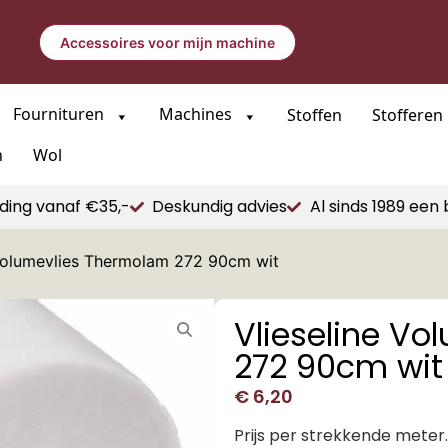
Accessoires voor mijn machine
Fournituren
Machines
Stoffen
Stofferen
n
Wol
ding vanaf €35,-
Deskundig advies
Al sinds 1989 een 
 Volumevlies Thermolam 272 90cm wit
Vlieseline V
272 90cm wit
€
6,20
Prijs per strekkende meter.