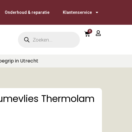
Onderhoud & reparatie
Klantenservice
0
begrip in Utrecht
olumevlies Thermolam