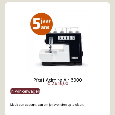
Pfaff Admire Air 6000
€
2.549,00
In winkelwagen
Maak een account aan om je favorieten op te slaan.