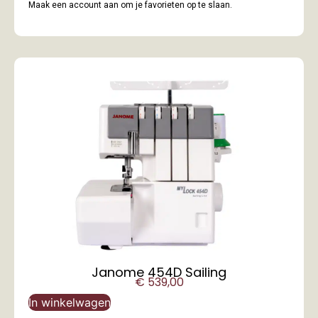
Maak een account aan om je favorieten op te slaan.
Janome 454D Sailing
€
539,00
In winkelwagen