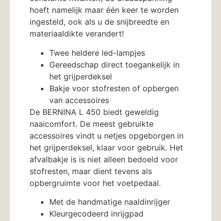
hoeft namelijk maar één keer te worden
ingesteld, ook als u de snijbreedte en
materiaaldikte verandert!
Twee heldere led-lampjes
Gereedschap direct toegankelijk in
het grijperdeksel
Bakje voor stofresten of opbergen
van accessoires
De BERNINA L 450 biedt geweldig
naaicomfort. De meest gebruikte
accessoires vindt u netjes opgeborgen in
het grijperdeksel, klaar voor gebruik. Het
afvalbakje is is niet alleen bedoeld voor
stofresten, maar dient tevens als
opbergruimte voor het voetpedaal.
Met de handmatige naaldinrijger
Kleurgecodeerd inrijgpad