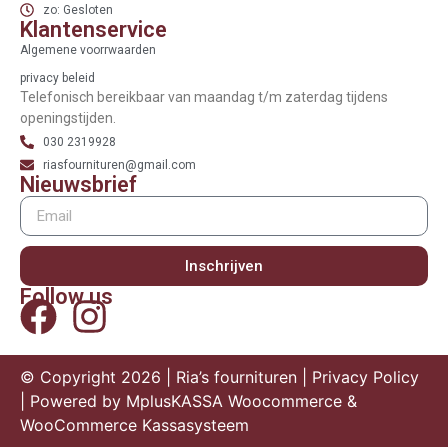
zo: Gesloten
Klantenservice
Algemene voorrwaarden
privacy beleid
Telefonisch bereikbaar van maandag t/m zaterdag tijdens
openingstijden.
030 2319928
riasfournituren@gmail.com
Nieuwsbrief
Inschrijven
Follow us
© Copyright 2026 | Ria’s fournituren |
Privacy Policy
| Powered by
MplusKASSA Woocommerce
&
WooCommerce Kassasysteem