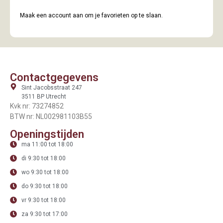
Maak een account aan om je favorieten op te slaan.
Contactgegevens
Sint Jacobsstraat 247
3511 BP Utrecht
Kvk nr: 73274852
BTW nr: NL002981103B55
Openingstijden
ma 11:00 tot 18:00
di 9:30 tot 18:00
wo 9:30 tot 18:00
do 9:30 tot 18:00
vr 9:30 tot 18:00
za 9:30 tot 17:00