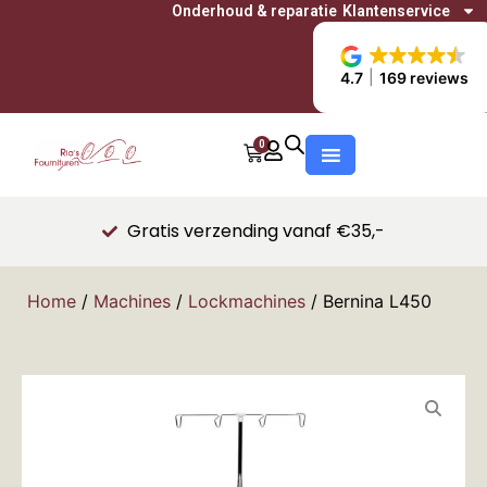
Onderhoud & reparatie
Klantenservice
4.7
169 reviews
0
Gratis verzending vanaf €35,-
Home
/
Machines
/
Lockmachines
/ Bernina L450