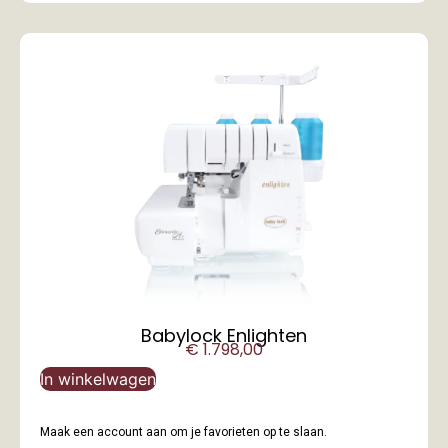
Babylock Enlighten
€
1.798,00
In winkelwagen
Maak een account aan om je favorieten op te slaan.