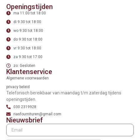
Openingstijden
ma 11:00 tot 18:00
di 9:30 tot 18:00
wo 9:30 tot 18:00
do 9:30 tot 18:00
vr 9:30 tot 18:00
za 9:30 tot 17:00
zo: Gesloten
Klantenservice
Algemene voorrwaarden
privacy beleid
Telefonisch bereikbaar van maandag t/m zaterdag tijdens
openingstijden.
030 2319928
riasfournituren@gmail.com
Nieuwsbrief