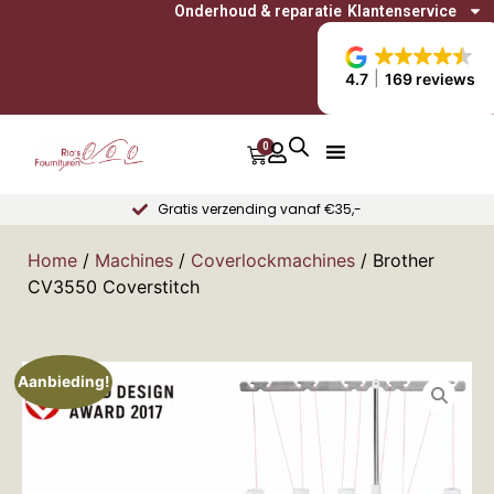
Onderhoud & reparatie
Klantenservice
4.7
169 reviews
0
Gratis verzending vanaf €35,-
Home
/
Machines
/
Coverlockmachines
/ Brother
CV3550 Coverstitch
Aanbieding!