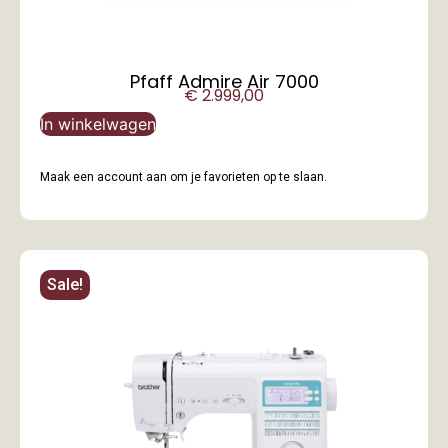
Pfaff Admire Air 7000
€
2.999,00
In winkelwagen
Maak een account aan om je favorieten op te slaan.
Sale!