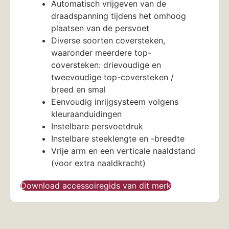
Automatisch vrijgeven van de
draadspanning tijdens het omhoog
plaatsen van de persvoet
Diverse soorten coversteken,
waaronder meerdere top-
coversteken: drievoudige en
tweevoudige top-coversteken /
breed en smal
Eenvoudig inrijgsysteem volgens
kleuraanduidingen
Instelbare persvoetdruk
Instelbare steeklengte en -breedte
Vrije arm en een verticale naaldstand
(voor extra naaldkracht)
Download accessoiregids van dit merk