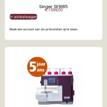
Singer SE9185
€
1.599,00
In winkelwagen
Maak een account aan om je favorieten op te slaan.