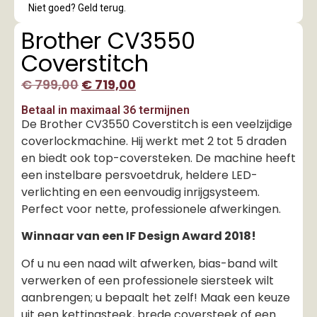
Niet goed? Geld terug.
Brother CV3550
Coverstitch
€
799,00
€
719,00
Betaal in maximaal 36 termijnen
De Brother CV3550 Coverstitch is een veelzijdige
coverlockmachine. Hij werkt met 2 tot 5 draden
en biedt ook top-coversteken. De machine heeft
een instelbare persvoetdruk, heldere LED-
verlichting en een eenvoudig inrijgsysteem.
Perfect voor nette, professionele afwerkingen.
Winnaar van een IF Design Award 2018!
Of u nu een naad wilt afwerken, bias-band wilt
verwerken of een professionele siersteek wilt
aanbrengen; u bepaalt het zelf! Maak een keuze
uit een kettingsteek, brede coversteek of een