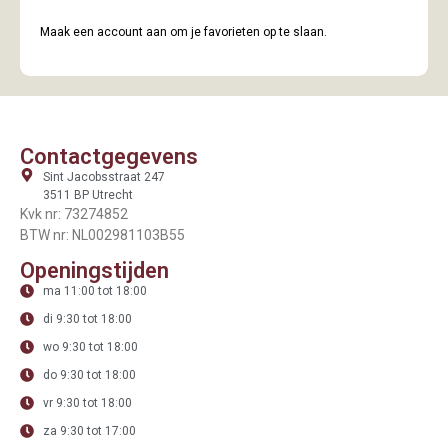
Maak een account aan om je favorieten op te slaan.
Contactgegevens
Sint Jacobsstraat 247
3511 BP Utrecht
Kvk nr: 73274852
BTW nr: NL002981103B55
Openingstijden
ma 11:00 tot 18:00
di 9:30 tot 18:00
wo 9:30 tot 18:00
do 9:30 tot 18:00
vr 9:30 tot 18:00
za 9:30 tot 17:00