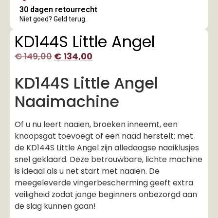
30 dagen retourrecht
Niet goed? Geld terug.
KD144S Little Angel
€
149,00
€
134,00
KD144S Little Angel
Naaimachine
Of u nu leert naaien, broeken inneemt, een
knoopsgat toevoegt of een naad herstelt: met
de KD144S Little Angel zijn alledaagse naaiklusjes
snel geklaard. Deze betrouwbare, lichte machine
is ideaal als u net start met naaien. De
meegeleverde vingerbescherming geeft extra
veiligheid zodat jonge beginners onbezorgd aan
de slag kunnen gaan!