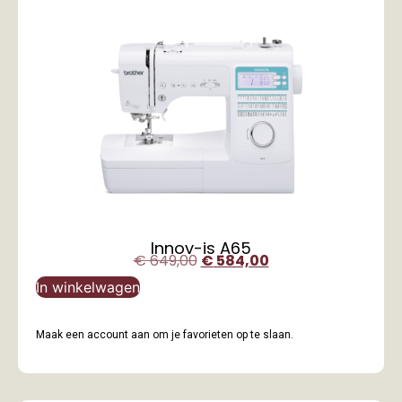
Innov-is A65
€
649,00
€
584,00
In winkelwagen
Maak een account aan om je favorieten op te slaan.