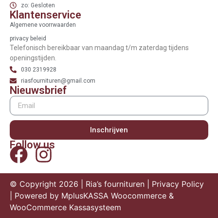
zo: Gesloten
Klantenservice
Algemene voorrwaarden
privacy beleid
Telefonisch bereikbaar van maandag t/m zaterdag tijdens
openingstijden.
030 2319928
riasfournituren@gmail.com
Nieuwsbrief
Inschrijven
Follow us
© Copyright 2026 | Ria’s fournituren |
Privacy Policy
| Powered by
MplusKASSA Woocommerce
&
WooCommerce Kassasysteem