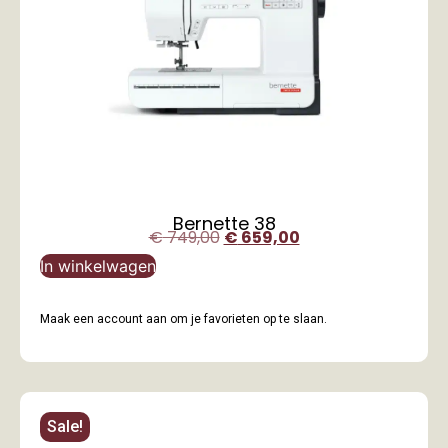
Bernette 38
€
749,00
€
659,00
In winkelwagen
Maak een account aan om je favorieten op te slaan.
Sale!