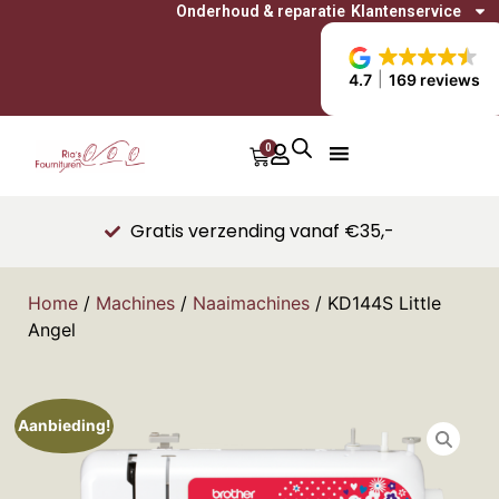
Onderhoud & reparatie
Klantenservice
4.7
169 reviews
0
Gratis verzending vanaf €35,-
Home
/
Machines
/
Naaimachines
/ KD144S Little
Angel
Aanbieding!