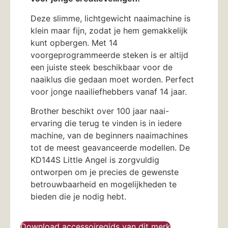
Deze slimme, lichtgewicht naaimachine is
klein maar fijn, zodat je hem gemakkelijk
kunt opbergen. Met 14
voorgeprogrammeerde steken is er altijd
een juiste steek beschikbaar voor de
naaiklus die gedaan moet worden. Perfect
voor jonge naailiefhebbers vanaf 14 jaar.
Brother beschikt over 100 jaar naai-
ervaring die terug te vinden is in iedere
machine, van de beginners naaimachines
tot de meest geavanceerde modellen. De
KD144S Little Angel is zorgvuldig
ontworpen om je precies de gewenste
betrouwbaarheid en mogelijkheden te
bieden die je nodig hebt.
Download accessoiregids van dit merk