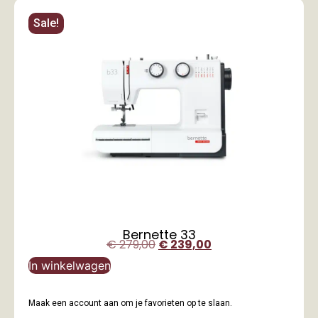
Sale!
Bernette 33
€
279,00
€
239,00
In winkelwagen
Maak een account aan om je favorieten op te slaan.