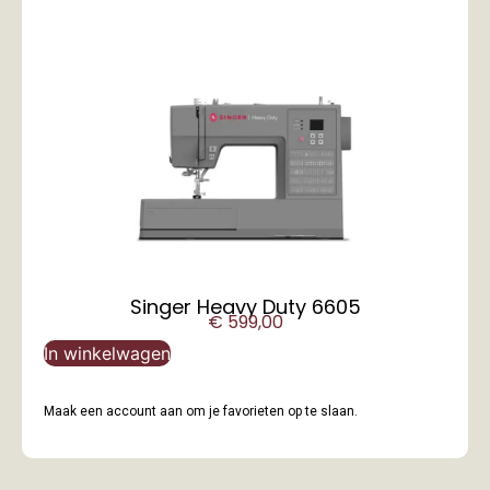
Singer Heavy Duty 6605
€
599,00
In winkelwagen
Maak een account aan om je favorieten op te slaan.