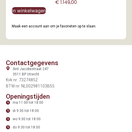
€
1.149,00
In winkelwagen
Maak een account aan om je favorieten op te slaan.
Contactgegevens
Sint Jacobsstraat 247
3511 BP Utrecht
Kvk nr: 73274852
BTW nr: NL002981103B55
Openingstijden
ma 11:00 tot 18:00
di 9:30 tot 18:00
wo 9:30 tot 18:00
do 9:30 tot 18:00