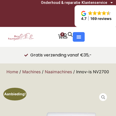
Onderhoud & reparatie
Klantenservice
4.7
169 reviews
0
Gratis verzending vanaf €35,-
Home
/
Machines
/
Naaimachines
/ Innov-is NV2700
Aanbieding!